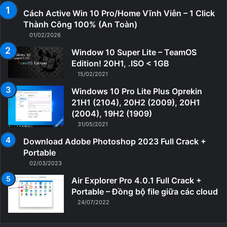
Cách Active Win 10 Pro/Home Vĩnh Viễn – 1 Click
Thành Công 100% (An Toàn)
01/02/2026
Window 10 Super Lite – TeamOS
Edition! 20H1, .ISO < 1GB
15/02/2021
Windows 10 Pro Lite Plus Oprekin
21H1 (2104), 20H2 (2009), 20H1
(2004), 19H2 (1909)
31/05/2021
Download Adobe Photoshop 2023 Full Crack +
Portable
02/03/2023
Air Explorer Pro 4.0.1 Full Crack +
Portable – Đồng bộ file giữa các cloud
24/07/2022