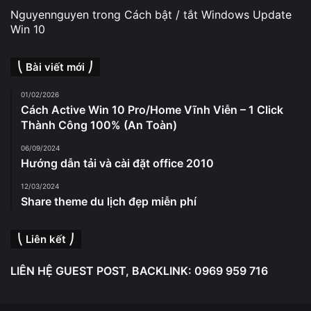
Nguyennguyen
trong
Cách bật / tắt Windows Update
Win 10
⎝ Bài viết mới ⎠
01/02/2026
Cách Active Win 10 Pro/Home Vĩnh Viễn – 1 Click
Thành Công 100% (An Toàn)
06/09/2024
Hướng dẫn tải và cài đặt office 2010
12/03/2024
Share theme du lịch đẹp miễn phí
⎝ Liên kết ⎠
LIÊN HỆ GUEST POST, BACKLINK: 0969 959 716