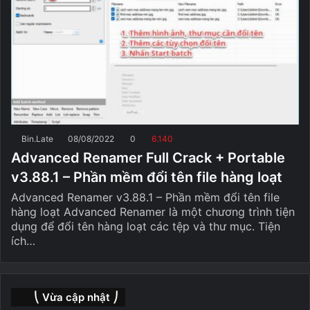
Bin.Late
08/08/2022
0
6.140
Advanced Renamer Full Crack + Portable
v3.88.1 – Phần mềm đổi tên file hàng loạt
Advanced Renamer v3.88.1 – Phần mềm đổi tên file
hàng loạt Advanced Renamer là một chương trình tiện
dụng để đổi tên hàng loạt các tệp và thư mục. Tiện
ích…
⎝ Vừa cập nhật ⎠