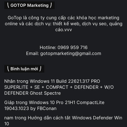
⎝ GOTOP Marketing ⎠
GoTop là công ty cung cấp các khóa học marketing
online và các dịch vụ: thiết kế web, dịch vụ seo, quảng
cáo.vvv
Hotline: 0969 959 716
Email: gotopmarketing@gmail.com
⎝ Bình luận mới ⎠
Nhân
trong
Windows 11 Build 22621.317 PRO
SUPERLITE + SE + COMPACT + DEFENDER + W/O
DEFENDER Ghost Spectre
Giáp
trong
Windows 10 Pro 21H1 CompactLite
19043.1023 by FBConan
nam
trong
Hướng dẫn cách tắt Windows Defender Win
10