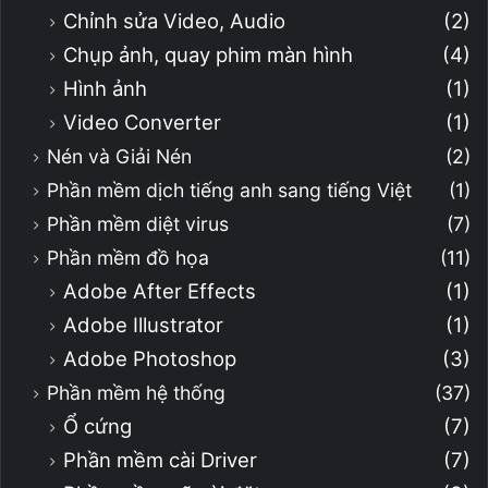
Chỉnh sửa Video, Audio
(2)
Chụp ảnh, quay phim màn hình
(4)
Hình ảnh
(1)
Video Converter
(1)
Nén và Giải Nén
(2)
Phần mềm dịch tiếng anh sang tiếng Việt
(1)
Phần mềm diệt virus
(7)
Phần mềm đồ họa
(11)
Adobe After Effects
(1)
Adobe Illustrator
(1)
Adobe Photoshop
(3)
Phần mềm hệ thống
(37)
Ổ cứng
(7)
Phần mềm cài Driver
(7)