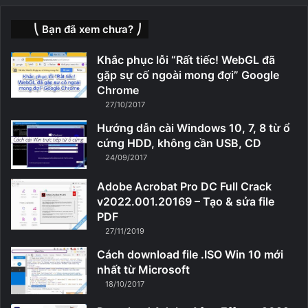
⎝ Bạn đã xem chưa? ⎠
Khắc phục lỗi “Rất tiếc! WebGL đã
gặp sự cố ngoài mong đợi” Google
Chrome
27/10/2017
Hướng dẫn cài Windows 10, 7, 8 từ ổ
cứng HDD, không cần USB, CD
24/09/2017
Adobe Acrobat Pro DC Full Crack
v2022.001.20169 – Tạo & sửa file
PDF
27/11/2019
Cách download file .ISO Win 10 mới
nhất từ Microsoft
18/10/2017