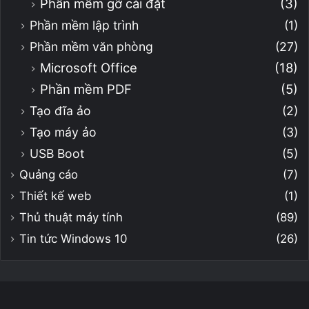
Phần mềm gỡ cài đặt
(3)
Phần mềm lập trình
(1)
Phần mềm văn phòng
(27)
Microsoft Office
(18)
Phần mềm PDF
(5)
Tạo đĩa ảo
(2)
Tạo máy ảo
(3)
USB Boot
(5)
Quảng cáo
(7)
Thiết kế web
(1)
Thủ thuật máy tính
(89)
Tin tức Windows 10
(26)