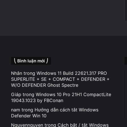
⎝ Bình luận mới ⎠
Nhân
trong
Windows 11 Build 22621.317 PRO
SUPERLITE + SE + COMPACT + DEFENDER +
W/O DEFENDER Ghost Spectre
Giáp
trong
Windows 10 Pro 21H1 CompactLite
19043.1023 by FBConan
nam
trong
Hướng dẫn cách tắt Windows
Defender Win 10
Nguyennguyen
trong
Cách bật / tắt Windows