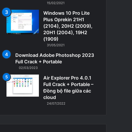
15/02/2021
Windows 10 Pro Lite
Plus Oprekin 21H1
(2104), 20H2 (2009),
20H1 (2004), 19H2
(1909)
31/05/2021
Download Adobe Photoshop 2023
Full Crack + Portable
02/03/2023
Air Explorer Pro 4.0.1
Full Crack + Portable –
Đồng bộ file giữa các
cloud
24/07/2022