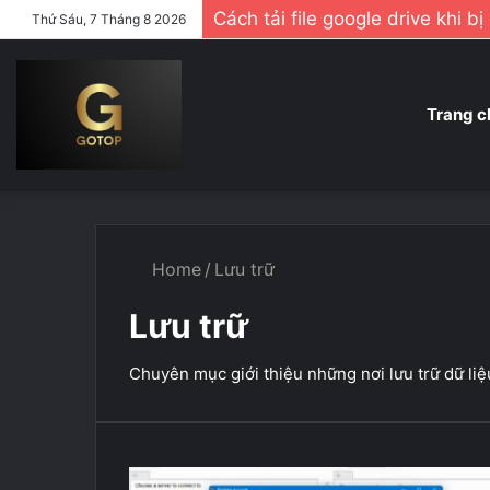
Cách tải file google drive khi b
Thứ Sáu, 7 Tháng 8 2026
Trang c
Home
/
Lưu trữ
Lưu trữ
Chuyên mục giới thiệu những nơi lưu trữ dữ liệ