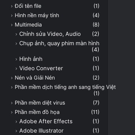
Đổi tên file
(1)
Hình nền máy tính
(4)
Multimedia
(8)
Chỉnh sửa Video, Audio
(2)
Chụp ảnh, quay phim màn hình
(4)
Hình ảnh
(1)
Video Converter
(1)
Nén và Giải Nén
(2)
Phần mềm dịch tiếng anh sang tiếng Việt
(1)
Phần mềm diệt virus
(7)
Phần mềm đồ họa
(11)
Adobe After Effects
(1)
Adobe Illustrator
(1)