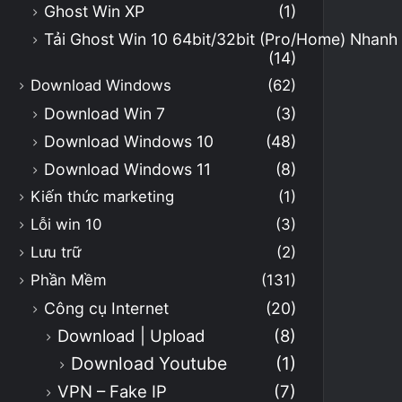
Ghost Win XP
(1)
Tải Ghost Win 10 64bit/32bit (Pro/Home) Nhan
(14)
Download Windows
(62)
Download Win 7
(3)
Download Windows 10
(48)
Download Windows 11
(8)
Kiến thức marketing
(1)
Lỗi win 10
(3)
Lưu trữ
(2)
Phần Mềm
(131)
Công cụ Internet
(20)
Download | Upload
(8)
Download Youtube
(1)
VPN – Fake IP
(7)