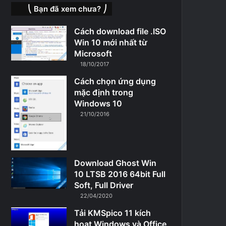
⎝ Bạn đã xem chưa? ⎠
Cách download file .ISO
Win 10 mới nhất từ
Microsoft
18/10/2017
Cách chọn ứng dụng
mặc định trong
Windows 10
21/10/2016
Download Ghost Win
10 LTSB 2016 64bit Full
Soft, Full Driver
22/04/2020
Tải KMSpico 11 kích
hoạt Windows và Office