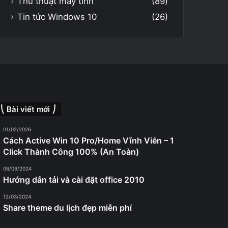
Thủ thuật máy tính
(89)
Tin tức Windows 10
(26)
⎝ Bài viết mới ⎠
01/02/2026
Cách Active Win 10 Pro/Home Vĩnh Viễn – 1
Click Thành Công 100% (An Toàn)
06/09/2024
Hướng dẫn tải và cài đặt office 2010
12/03/2024
Share theme du lịch đẹp miễn phí