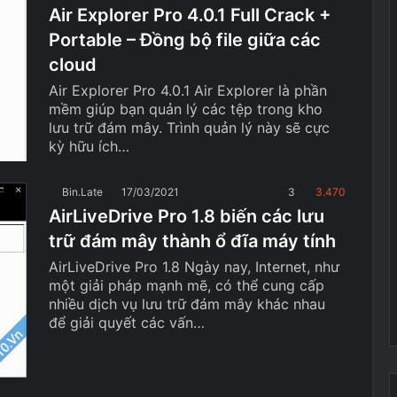
Air Explorer Pro 4.0.1 Full Crack +
Portable – Đồng bộ file giữa các
cloud
Air Explorer Pro 4.0.1 Air Explorer là phần
mềm giúp bạn quản lý các tệp trong kho
lưu trữ đám mây. Trình quản lý này sẽ cực
kỳ hữu ích…
Bin.Late
17/03/2021
3
3.470
AirLiveDrive Pro 1.8 biến các lưu
trữ đám mây thành ổ đĩa máy tính
AirLiveDrive Pro 1.8 Ngày nay, Internet, như
một giải pháp mạnh mẽ, có thể cung cấp
nhiều dịch vụ lưu trữ đám mây khác nhau
để giải quyết các vấn…