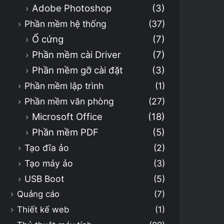
Adobe Photoshop
(3)
Phần mềm hệ thống
(37)
Ổ cứng
(7)
Phần mềm cài Driver
(7)
Phần mềm gỡ cài đặt
(3)
Phần mềm lập trình
(1)
Phần mềm văn phòng
(27)
Microsoft Office
(18)
Phần mềm PDF
(5)
Tạo đĩa ảo
(2)
Tạo máy ảo
(3)
USB Boot
(5)
Quảng cáo
(7)
Thiết kế web
(1)