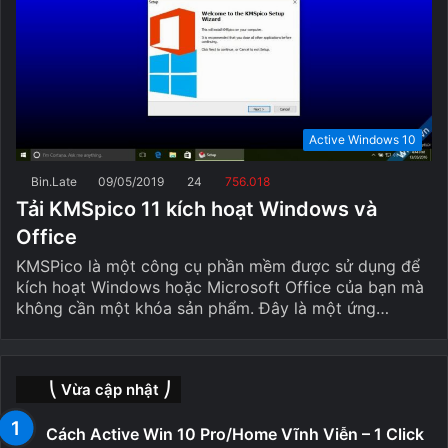
Active Windows 10
Bin.Late
09/05/2019
24
756.018
Tải KMSpico 11 kích hoạt Windows và
Office
KMSPico là một công cụ phần mềm được sử dụng để
kích hoạt Windows hoặc Microsoft Office của bạn mà
không cần một khóa sản phẩm. Đây là một ứng…
⎝ Vừa cập nhật ⎠
Cách Active Win 10 Pro/Home Vĩnh Viễn – 1 Click