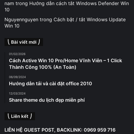
nam
trong
Hướng dẫn cách tắt Windows Defender Win
10
Nguyennguyen
trong
Cách bật / tắt Windows Update
Win 10
⎝ Bài viết mới ⎠
01/02/2026
Cách Active Win 10 Pro/Home Vĩnh Viễn – 1 Click
Thành Công 100% (An Toàn)
06/09/2024
Hướng dẫn tải và cài đặt office 2010
12/03/2024
Share theme du lịch đẹp miễn phí
⎝ Liên kết ⎠
LIÊN HỆ GUEST POST, BACKLINK: 0969 959 716