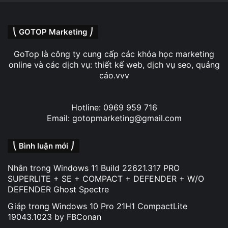
⎝ GOTOP Marketing ⎠
GoTop là công ty cung cấp các khóa học marketing
online và các dịch vụ: thiết kế web, dịch vụ seo, quảng
cáo.vvv
Hotline: 0969 959 716
Email: gotopmarketing@gmail.com
⎝ Bình luận mới ⎠
Nhân
trong
Windows 11 Build 22621.317 PRO
SUPERLITE + SE + COMPACT + DEFENDER + W/O
DEFENDER Ghost Spectre
Giáp
trong
Windows 10 Pro 21H1 CompactLite
19043.1023 by FBConan