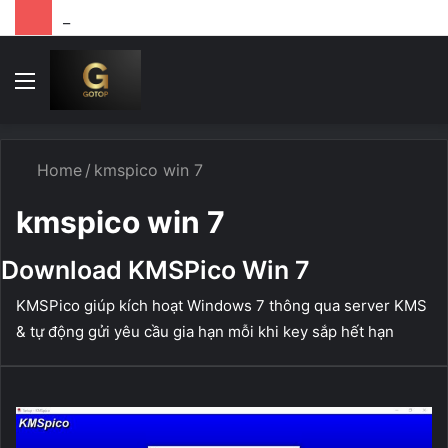
Cách tải file google drive khi bị giới hạn lượt download
Menu
T
k
...
Home
/
kmspico win 7
kmspico win 7
Download KMSPico Win 7
KMSPico giúp kích hoạt Windows 7 thông qua server KMS
& tự động gửi yêu cầu gia hạn mỗi khi key sắp hết hạn