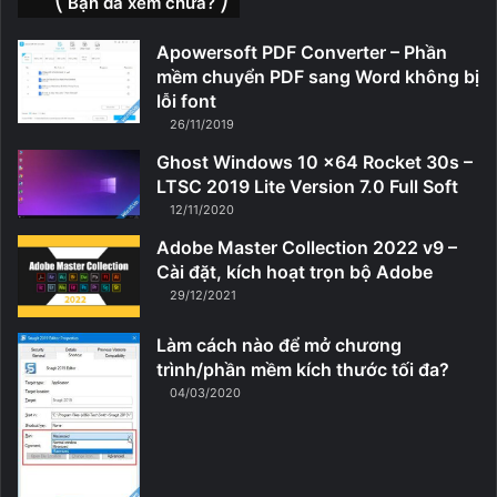
⎝ Bạn đã xem chưa? ⎠
Apowersoft PDF Converter – Phần
mềm chuyển PDF sang Word không bị
lỗi font
26/11/2019
Ghost Windows 10 x64 Rocket 30s –
LTSC 2019 Lite Version 7.0 Full Soft
12/11/2020
Adobe Master Collection 2022 v9 –
Cài đặt, kích hoạt trọn bộ Adobe
29/12/2021
Làm cách nào để mở chương
trình/phần mềm kích thước tối đa?
04/03/2020