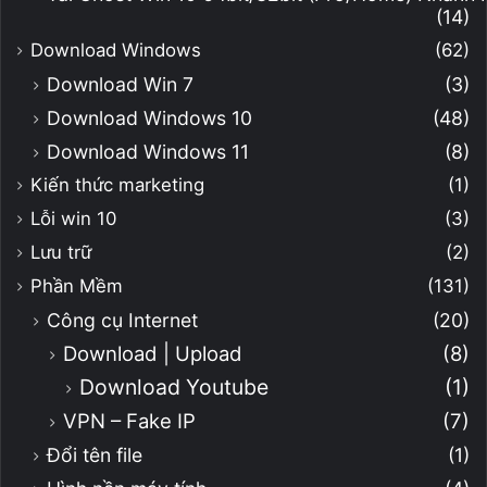
(14)
Download Windows
(62)
Download Win 7
(3)
Download Windows 10
(48)
Download Windows 11
(8)
Kiến thức marketing
(1)
Lỗi win 10
(3)
Lưu trữ
(2)
Phần Mềm
(131)
Công cụ Internet
(20)
Download | Upload
(8)
Download Youtube
(1)
VPN – Fake IP
(7)
Đổi tên file
(1)