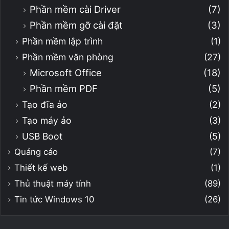
Phần mềm cài Driver
(7)
Phần mềm gỡ cài đặt
(3)
Phần mềm lập trình
(1)
Phần mềm văn phòng
(27)
Microsoft Office
(18)
Phần mềm PDF
(5)
Tạo đĩa ảo
(2)
Tạo máy ảo
(3)
USB Boot
(5)
Quảng cáo
(7)
Thiết kế web
(1)
Thủ thuật máy tính
(89)
Tin tức Windows 10
(26)