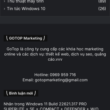
Thủ thuật máy tính
(89)
Tin tức Windows 10
(26)
⎝ GOTOP Marketing ⎠
GoTop là công ty cung cấp các khóa học marketing
online và các dịch vụ: thiết kế web, dịch vụ seo, quảng
cáo.vvv
Hotline: 0969 959 716
Email: gotopmarketing@gmail.com
⎝ Bình luận mới ⎠
Nhân
trong
Windows 11 Build 22621.317 PRO
SUPERLITE + SE + COMPACT + DEFENDER + W/O