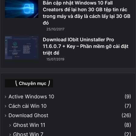
Bản cập nhật Windows 10 Fall
Creators để lại hơn 30 GB tệp tin rác
trong máy và đây là cách lấy lại 30 GB
đó
25/10/2017
Download IObit Uninstaller Pro
11.6.0.7 + Key – Phần mềm gỡ cài đặt
triệt để
15/07/2019
⎝ Chuyên mục ⎠
Active Windows 10
(9)
Cách cài Win 10
(7)
Download Ghost
(26)
Ghost Win 11
(8)
Ghost Win 7
(2)