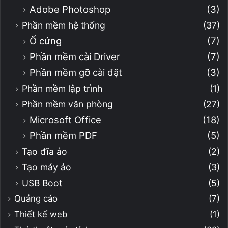
Adobe Photoshop
(3)
Phần mềm hệ thống
(37)
Ổ cứng
(7)
Phần mềm cài Driver
(7)
Phần mềm gỡ cài đặt
(3)
Phần mềm lập trình
(1)
Phần mềm văn phòng
(27)
Microsoft Office
(18)
Phần mềm PDF
(5)
Tạo đĩa ảo
(2)
Tạo máy ảo
(3)
USB Boot
(5)
Quảng cáo
(7)
Thiết kế web
(1)