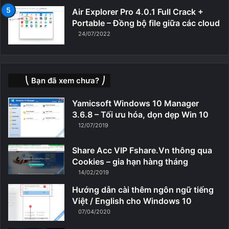
Air Explorer Pro 4.0.1 Full Crack +
Portable – Đồng bộ file giữa các cloud
24/07/2022
⎝ Bạn đã xem chưa? ⎠
Yamicsoft Windows 10 Manager
3.6.8 – Tối ưu hóa, dọn dẹp Win 10
12/07/2019
Share Acc VIP Fshare.Vn thông qua
Cookies – gia hạn hàng tháng
14/02/2019
Hướng dẫn cài thêm ngôn ngữ tiếng
Việt / English cho Windows 10
07/04/2020