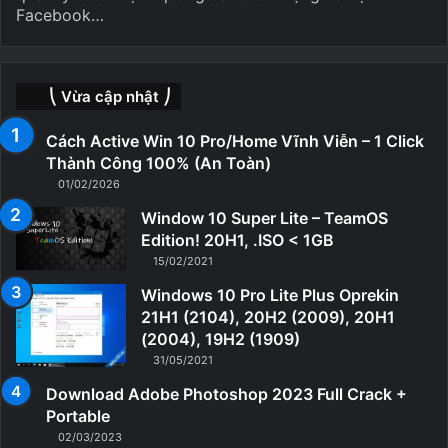
Facebook…
⎝ Vừa cập nhật ⎠
Cách Active Win 10 Pro/Home Vĩnh Viễn – 1 Click
Thành Công 100% (An Toàn)
01/02/2026
Window 10 Super Lite – TeamOS
Edition! 20H1, .ISO < 1GB
15/02/2021
Windows 10 Pro Lite Plus Oprekin
21H1 (2104), 20H2 (2009), 20H1
(2004), 19H2 (1909)
31/05/2021
Download Adobe Photoshop 2023 Full Crack +
Portable
02/03/2023