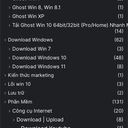
Ghost Win 8, Win 8.1
(1)
Ghost Win XP
(1)
Tải Ghost Win 10 64bit/32bit (Pro/Home) Nhanh
(14)
Download Windows
(62)
Download Win 7
(3)
Download Windows 10
(48)
Download Windows 11
(8)
Kiến thức marketing
(1)
Lỗi win 10
(3)
Lưu trữ
(2)
Phần Mềm
(131)
Công cụ Internet
(20)
Download | Upload
(8)