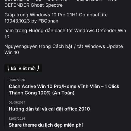
DEFENDER Ghost Spectre
Giáp
trong
Windows 10 Pro 21H1 CompactLite
19043.1023 by FBConan
nam
trong
Hướng dẫn cách tắt Windows Defender Win
10
Nguyennguyen
trong
Cách bật / tắt Windows Update
Win 10
⎝ Bài viết mới ⎠
01/02/2026
Cách Active Win 10 Pro/Home Vĩnh Viễn – 1 Click
Thành Công 100% (An Toàn)
06/09/2024
Hướng dẫn tải và cài đặt office 2010
12/03/2024
Share theme du lịch đẹp miễn phí