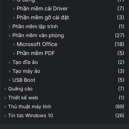
Phần mềm cài Driver
(7)
Phần mềm gỡ cài đặt
(3)
Phần mềm lập trình
(1)
Phần mềm văn phòng
(27)
Microsoft Office
(18)
Phần mềm PDF
(5)
Tạo đĩa ảo
(2)
Tạo máy ảo
(3)
USB Boot
(5)
Quảng cáo
(7)
Thiết kế web
(1)
Thủ thuật máy tính
(89)
Tin tức Windows 10
(26)