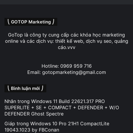
⎝ GOTOP Marketing ⎠
GoTop là công ty cung cấp các khóa học marketing
online và các dịch vụ: thiết kế web, dịch vụ seo, quảng
cáo.vvv
Hotline: 0969 959 716
Email: gotopmarketing@gmail.com
⎝ Bình luận mới ⎠
Nhân
trong
Windows 11 Build 22621.317 PRO
SUPERLITE + SE + COMPACT + DEFENDER + W/O
DEFENDER Ghost Spectre
Giáp
trong
Windows 10 Pro 21H1 CompactLite
19043.1023 by FBConan