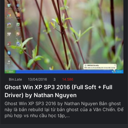
Bin.Late
13/04/2016
3
14.586
Ghost Win XP SP3 2016 (Full Soft + Full
Driver) by Nathan Nguyen
Ghost Win XP SP3 2016 by Nathan Nguyen Bản ghost
này là bản rebuild lại từ bản ghost của a Văn Chiến. Để
phù hợp vs nhu cầu học tập,…