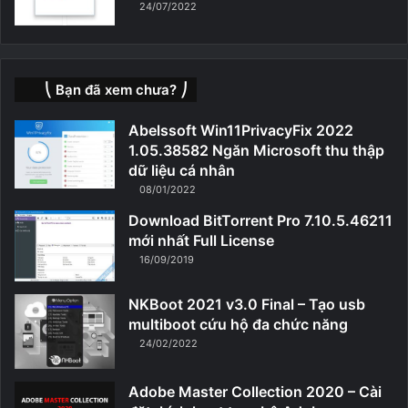
24/07/2022
⎝ Bạn đã xem chưa? ⎠
Abelssoft Win11PrivacyFix 2022
1.05.38582 Ngăn Microsoft thu thập
dữ liệu cá nhân
08/01/2022
Download BitTorrent Pro 7.10.5.46211
mới nhất Full License
16/09/2019
NKBoot 2021 v3.0 Final – Tạo usb
multiboot cứu hộ đa chức năng
24/02/2022
Adobe Master Collection 2020 – Cài