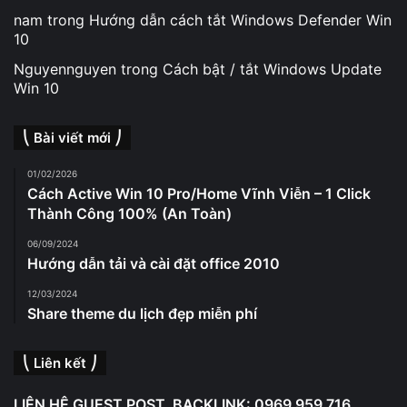
nam
trong
Hướng dẫn cách tắt Windows Defender Win
10
Nguyennguyen
trong
Cách bật / tắt Windows Update
Win 10
⎝ Bài viết mới ⎠
01/02/2026
Cách Active Win 10 Pro/Home Vĩnh Viễn – 1 Click
Thành Công 100% (An Toàn)
06/09/2024
Hướng dẫn tải và cài đặt office 2010
12/03/2024
Share theme du lịch đẹp miễn phí
⎝ Liên kết ⎠
LIÊN HỆ GUEST POST, BACKLINK: 0969 959 716