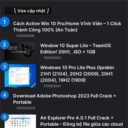
⎝ Vừa cập nhật ⎠
Cách Active Win 10 Pro/Home Vĩnh Viễn – 1 Click
Thành Công 100% (An Toàn)
01/02/2026
Window 10 Super Lite – TeamOS
Edition! 20H1, .ISO < 1GB
15/02/2021
Windows 10 Pro Lite Plus Oprekin
21H1 (2104), 20H2 (2009), 20H1
(2004), 19H2 (1909)
31/05/2021
Download Adobe Photoshop 2023 Full Crack +
Portable
02/03/2023
Air Explorer Pro 4.0.1 Full Crack +
Portable – Đồng bộ file giữa các cloud