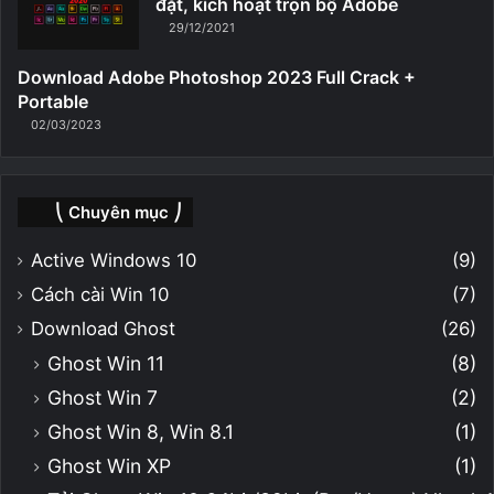
đặt, kích hoạt trọn bộ Adobe
29/12/2021
Download Adobe Photoshop 2023 Full Crack +
Portable
02/03/2023
⎝ Chuyên mục ⎠
Active Windows 10
(9)
Cách cài Win 10
(7)
Download Ghost
(26)
Ghost Win 11
(8)
Ghost Win 7
(2)
Ghost Win 8, Win 8.1
(1)
Ghost Win XP
(1)