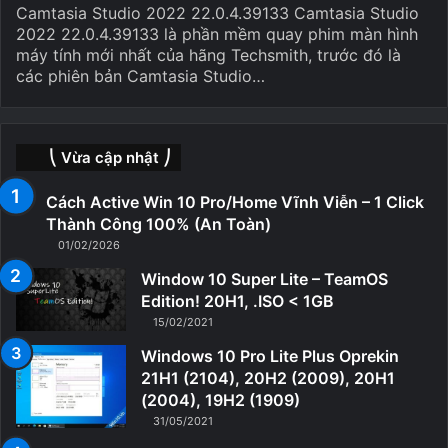
Camtasia Studio 2022 22.0.4.39133 Camtasia Studio
2022 22.0.4.39133 là phần mềm quay phim màn hình
máy tính mới nhất của hãng Techsmith, trước đó là
các phiên bản Camtasia Studio…
⎝ Vừa cập nhật ⎠
Cách Active Win 10 Pro/Home Vĩnh Viễn – 1 Click
Thành Công 100% (An Toàn)
01/02/2026
Window 10 Super Lite – TeamOS
Edition! 20H1, .ISO < 1GB
15/02/2021
Windows 10 Pro Lite Plus Oprekin
21H1 (2104), 20H2 (2009), 20H1
(2004), 19H2 (1909)
31/05/2021