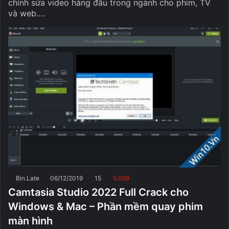
chỉnh sửa video hàng đầu trong ngành cho phim, TV
và web.…
Bin.Late
06/12/2019
15
5.069
Camtasia Studio 2022 Full Crack cho
Windows & Mac – Phần mềm quay phim
màn hình