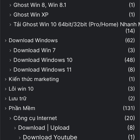
Ghost Win 8, Win 8.1
(1)
Ghost Win XP
(1)
Tải Ghost Win 10 64bit/32bit (Pro/Home) Nhanh
(14)
Download Windows
(62)
Download Win 7
(3)
Download Windows 10
(48)
Download Windows 11
(8)
Kiến thức marketing
(1)
Lỗi win 10
(3)
Lưu trữ
(2)
Phần Mềm
(131)
Công cụ Internet
(20)
Download | Upload
(8)
Download Youtube
(1)