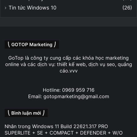
Tin tức Windows 10
(26)
⎝ GOTOP Marketing ⎠
GoTop là công ty cung cấp các khóa học marketing
online và các dịch vụ: thiết kế web, dịch vụ seo, quảng
cáo.vvv
Hotline: 0969 959 716
Email: gotopmarketing@gmail.com
⎝ Bình luận mới ⎠
Nhân
trong
Windows 11 Build 22621.317 PRO
SUPERLITE + SE + COMPACT + DEFENDER + W/O