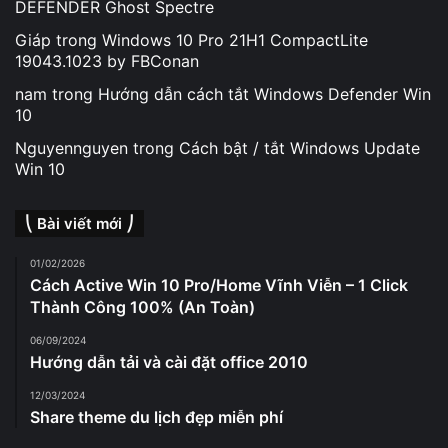
DEFENDER Ghost Spectre
Giáp
trong
Windows 10 Pro 21H1 CompactLite
19043.1023 by FBConan
nam
trong
Hướng dẫn cách tắt Windows Defender Win
10
Nguyennguyen
trong
Cách bật / tắt Windows Update
Win 10
⎝ Bài viết mới ⎠
01/02/2026
Cách Active Win 10 Pro/Home Vĩnh Viễn – 1 Click
Thành Công 100% (An Toàn)
06/09/2024
Hướng dẫn tải và cài đặt office 2010
12/03/2024
Share theme du lịch đẹp miễn phí