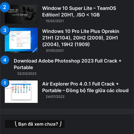
Window 10 Super Lite – TeamOS
Edition! 20H1, .ISO < 1GB
15/02/2021
Windows 10 Pro Lite Plus Oprekin
21H1 (2104), 20H2 (2009), 20H1
(2004), 19H2 (1909)
31/05/2021
Download Adobe Photoshop 2023 Full Crack +
Portable
02/03/2023
Air Explorer Pro 4.0.1 Full Crack +
Portable – Đồng bộ file giữa các cloud
24/07/2022
⎝ Bạn đã xem chưa? ⎠