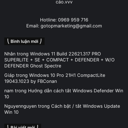
cáo.vvv
Hotline: 0969 959 716
Email: gotopmarketing@gmail.com
⎝ Bình luận mới ⎠
Nhân
trong
Windows 11 Build 22621.317 PRO
SUPERLITE + SE + COMPACT + DEFENDER + W/O
DEFENDER Ghost Spectre
Giáp
trong
Windows 10 Pro 21H1 CompactLite
19043.1023 by FBConan
nam
trong
Hướng dẫn cách tắt Windows Defender Win
10
Nguyennguyen
trong
Cách bật / tắt Windows Update
Win 10
⎝ Bài viết mới ⎠