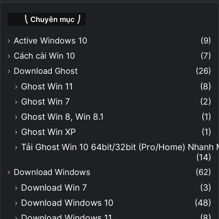
⎝ Chuyên mục ⎠
Active Windows 10
(9)
Cách cài Win 10
(7)
Download Ghost
(26)
Ghost Win 11
(8)
Ghost Win 7
(2)
Ghost Win 8, Win 8.1
(1)
Ghost Win XP
(1)
Tải Ghost Win 10 64bit/32bit (Pro/Home) Nhanh
(14)
Download Windows
(62)
Download Win 7
(3)
Download Windows 10
(48)
Download Windows 11
(8)