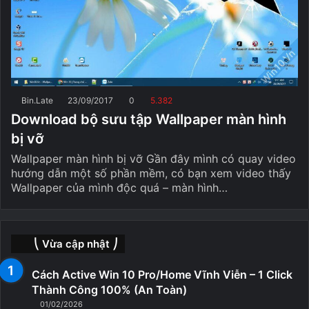
Bin.Late
23/09/2017
0
5.382
Download bộ sưu tập Wallpaper màn hình
bị vỡ
Wallpaper màn hình bị vỡ Gần đây mình có quay video
hướng dẫn một số phần mềm, có bạn xem video thấy
Wallpaper của mình độc quá – màn hình…
⎝ Vừa cập nhật ⎠
Cách Active Win 10 Pro/Home Vĩnh Viễn – 1 Click
Thành Công 100% (An Toàn)
01/02/2026