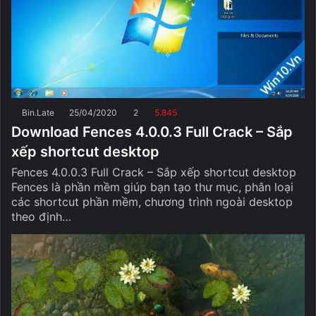
Bin.Late
25/04/2020
2
5.845
Download Fences 4.0.0.3 Full Crack – Sắp
xếp shortcut desktop
Fences 4.0.0.3 Full Crack – Sắp xếp shortcut desktop
Fences là phần mềm giúp bạn tạo thư mục, phân loại
các shortcut phần mềm, chương trình ngoài desktop
theo định…