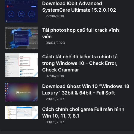
Download IObit Advanced
SystemCare Ultimate 15.2.0.102
27/06/2018
Tải photoshop cs6 full crack vĩnh
viễn
08/04/2023
Cách tắt chế độ kiểm tra chính tả
trong Windows 10 – Check Error,
Check Grammar
07/06/2018
Download Ghost Win 10 “Windows 18
Luxury” 32bit & 64bit – Full Soft
29/05/2017
Cách chỉnh chơi game Full màn hình
Win 10, 11, 7, 8.1
03/05/2017