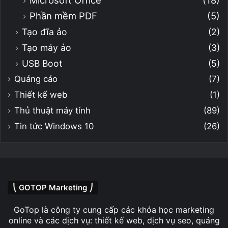
Microsoft Office
(18)
Phần mềm PDF
(5)
Tạo đĩa ảo
(2)
Tạo máy ảo
(3)
USB Boot
(5)
Quảng cáo
(7)
Thiết kế web
(1)
Thủ thuật máy tính
(89)
Tin tức Windows 10
(26)
⎝ GOTOP Marketing ⎠
GoTop là công ty cung cấp các khóa học marketing
online và các dịch vụ: thiết kế web, dịch vụ seo, quảng