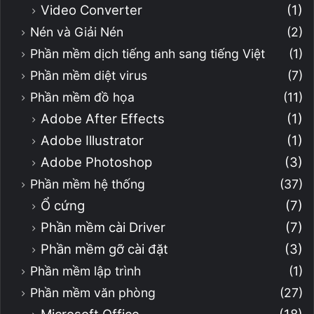
Video Converter
(1)
Nén và Giải Nén
(2)
Phần mềm dịch tiếng anh sang tiếng Việt
(1)
Phần mềm diệt virus
(7)
Phần mềm đồ họa
(11)
Adobe After Effects
(1)
Adobe Illustrator
(1)
Adobe Photoshop
(3)
Phần mềm hệ thống
(37)
Ổ cứng
(7)
Phần mềm cài Driver
(7)
Phần mềm gỡ cài đặt
(3)
Phần mềm lập trình
(1)
Phần mềm văn phòng
(27)