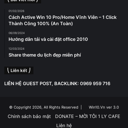
01/02/2026
Cách Active Win 10 Pro/Home Vĩnh Viễn – 1 Click
Thành Công 100% (An Toàn)
06/09/2024
Hướng dẫn tải và cài đặt office 2010
12/03/2024
Share theme du lịch đẹp miễn phí
⎝ Liên kết ⎠
LIÊN HỆ GUEST POST, BACKLINK: 0969 959 716
© Copyright 2026, All Rights Reserved |
Win10.Vn ver 3.0
Chính sách bảo mật
DONATE – MỜI TÔI 1 LY CAFE
Liên hệ