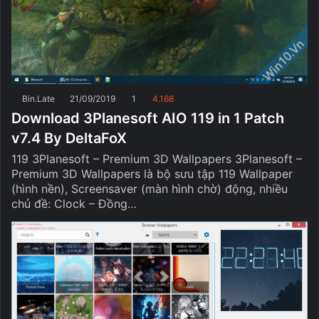
Bin.Late
21/09/2019
1
4.168
Download 3Planesoft AIO 119 in 1 Patch
v7.4 By DeltaFoX
119 3Planesoft – Premium 3D Wallpapers 3Planesoft –
Premium 3D Wallpapers là bộ sưu tập 119 Wallpaper
(hình nền), Screensaver (màn hình chờ) động, nhiều
chủ đề: Clock – Đồng…