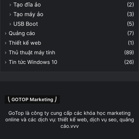
Tạo đĩa ảo
(2)
Tạo máy ảo
(3)
USB Boot
(5)
Quảng cáo
(7)
Thiết kế web
(1)
Thủ thuật máy tính
(89)
Tin tức Windows 10
(26)
⎝ GOTOP Marketing ⎠
GoTop là công ty cung cấp các khóa học marketing
online và các dịch vụ: thiết kế web, dịch vụ seo, quảng
cáo.vvv