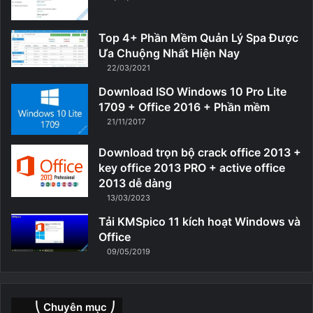
Top 4+ Phần Mềm Quản Lý Spa Được
Ưa Chuộng Nhất Hiện Nay
22/03/2021
Download ISO Windows 10 Pro Lite
1709 + Office 2016 + Phần mềm
21/11/2017
Download trọn bộ crack office 2013 +
key office 2013 PRO + active office
2013 dễ dàng
13/03/2023
Tải KMSpico 11 kích hoạt Windows và
Office
09/05/2019
⎝ Chuyên mục ⎠