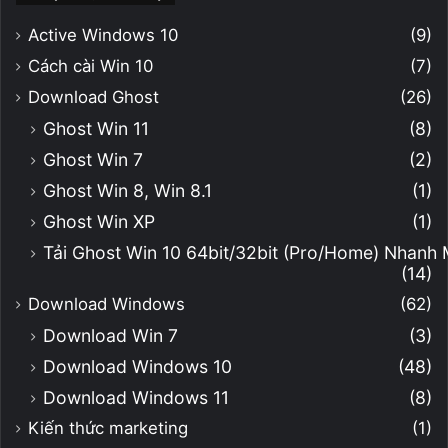
Active Windows 10
(9)
Cách cài Win 10
(7)
Download Ghost
(26)
Ghost Win 11
(8)
Ghost Win 7
(2)
Ghost Win 8, Win 8.1
(1)
Ghost Win XP
(1)
Tải Ghost Win 10 64bit/32bit (Pro/Home) Nhanh
(14)
Download Windows
(62)
Download Win 7
(3)
Download Windows 10
(48)
Download Windows 11
(8)
Kiến thức marketing
(1)