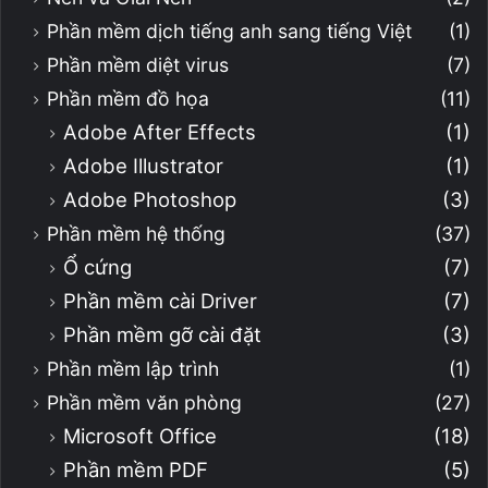
Phần mềm dịch tiếng anh sang tiếng Việt
(1)
Phần mềm diệt virus
(7)
Phần mềm đồ họa
(11)
Adobe After Effects
(1)
Adobe Illustrator
(1)
Adobe Photoshop
(3)
Phần mềm hệ thống
(37)
Ổ cứng
(7)
Phần mềm cài Driver
(7)
Phần mềm gỡ cài đặt
(3)
Phần mềm lập trình
(1)
Phần mềm văn phòng
(27)
Microsoft Office
(18)
Phần mềm PDF
(5)