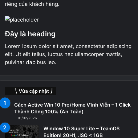
riêng của khách hàng.
Đây là heading
Lorem ipsum dolor sit amet, consectetur adipiscing
elit. Ut elit tellus, luctus nec ullamcorper mattis,
pulvinar dapibus leo.
⎝ Vừa cập nhật ⎠
Cách Active Win 10 Pro/Home Vĩnh Viễn – 1 Click
Thành Công 100% (An Toàn)
01/02/2026
Window 10 Super Lite – TeamOS
Edition! 20H1, .ISO < 1GB