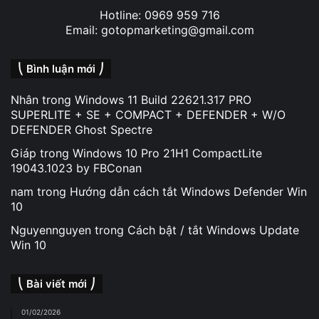
Hotline: 0969 959 716
Email: gotopmarketing@gmail.com
⎝ Bình luận mới ⎠
Nhân
trong
Windows 11 Build 22621.317 PRO
SUPERLITE + SE + COMPACT + DEFENDER + W/O
DEFENDER Ghost Spectre
Giáp
trong
Windows 10 Pro 21H1 CompactLite
19043.1023 by FBConan
nam
trong
Hướng dẫn cách tắt Windows Defender Win
10
Nguyennguyen
trong
Cách bật / tắt Windows Update
Win 10
⎝ Bài viết mới ⎠
01/02/2026