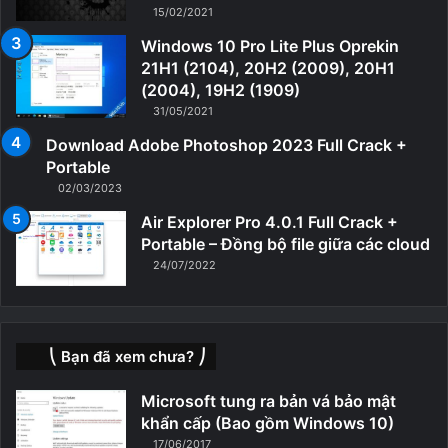
15/02/2021
Windows 10 Pro Lite Plus Oprekin
21H1 (2104), 20H2 (2009), 20H1
(2004), 19H2 (1909)
31/05/2021
Download Adobe Photoshop 2023 Full Crack +
Portable
02/03/2023
Air Explorer Pro 4.0.1 Full Crack +
Portable – Đồng bộ file giữa các cloud
24/07/2022
⎝ Bạn đã xem chưa? ⎠
Microsoft tung ra bản vá bảo mật
khẩn cấp (Bao gồm Windows 10)
17/06/2017