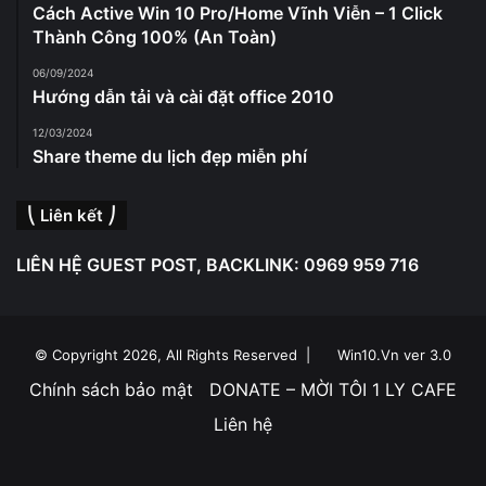
Cách Active Win 10 Pro/Home Vĩnh Viễn – 1 Click
Thành Công 100% (An Toàn)
06/09/2024
Hướng dẫn tải và cài đặt office 2010
12/03/2024
Share theme du lịch đẹp miễn phí
⎝ Liên kết ⎠
LIÊN HỆ GUEST POST, BACKLINK: 0969 959 716
© Copyright 2026, All Rights Reserved |
Win10.Vn ver 3.0
Chính sách bảo mật
DONATE – MỜI TÔI 1 LY CAFE
Liên hệ
Facebook
YouTube