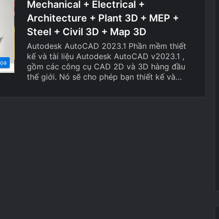
Mechanical + Electrical +
Architecture + Plant 3D + MEP +
Steel + Civil 3D + Map 3D
Autodesk AutoCAD 2023.1 Phần mềm thiết
kế và tài liệu Autodesk AutoCAD v2023.1 ,
họa
gồm các công cụ CAD 2D và 3D hàng đầu
thế giới. Nó sẽ cho phép bạn thiết kế và…