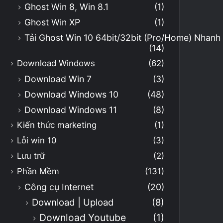
Ghost Win 8, Win 8.1
(1)
Ghost Win XP
(1)
Tải Ghost Win 10 64bit/32bit (Pro/Home) Nhan
(14)
Download Windows
(62)
Download Win 7
(3)
Download Windows 10
(48)
Download Windows 11
(8)
Kiến thức marketing
(1)
Lỗi win 10
(3)
Lưu trữ
(2)
Phần Mềm
(131)
Công cụ Internet
(20)
Download | Upload
(8)
Download Youtube
(1)