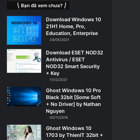
⎝ Bạn đã xem chưa? ⎠
Download Windows 10
21H1 Home, Pro,
Education, Enterprise
24/05/2021
Download ESET NOD32
Antivirus / ESET
NOD32 Smart Security
+ Key
11/12/2021
Ghost Windows 10 Pro
Black 32bit [Some Soft
+ No Driver] by Nathan
Nguyen
05/11/2016
Ghost Windows 10
1703 by ThienIT 32bit +