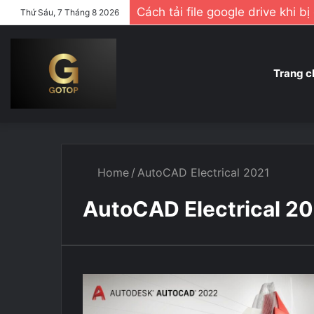
Cách tải file google drive khi b
Thứ Sáu, 7 Tháng 8 2026
Trang c
Home
/
AutoCAD Electrical 2021
AutoCAD Electrical 2