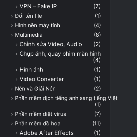
VPN – Fake IP
(7)
Đổi tên file
(1)
Hình nền máy tính
(4)
Multimedia
(8)
Chỉnh sửa Video, Audio
(2)
Chụp ảnh, quay phim màn hình
(4)
Hình ảnh
(1)
Video Converter
(1)
Nén và Giải Nén
(2)
Phần mềm dịch tiếng anh sang tiếng Việt
(1)
Phần mềm diệt virus
(7)
Phần mềm đồ họa
(11)
Adobe After Effects
(1)