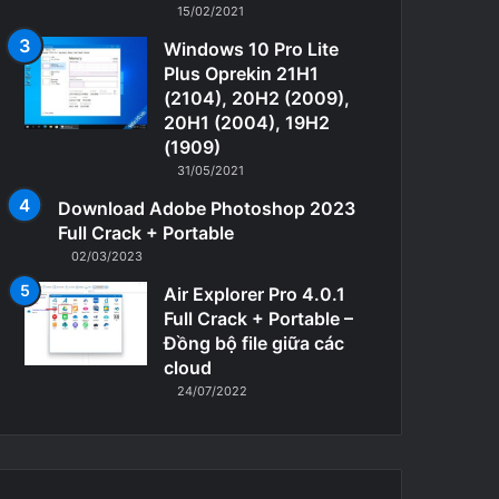
15/02/2021
Windows 10 Pro Lite
Plus Oprekin 21H1
(2104), 20H2 (2009),
20H1 (2004), 19H2
(1909)
31/05/2021
Download Adobe Photoshop 2023
Full Crack + Portable
02/03/2023
Air Explorer Pro 4.0.1
Full Crack + Portable –
Đồng bộ file giữa các
cloud
24/07/2022