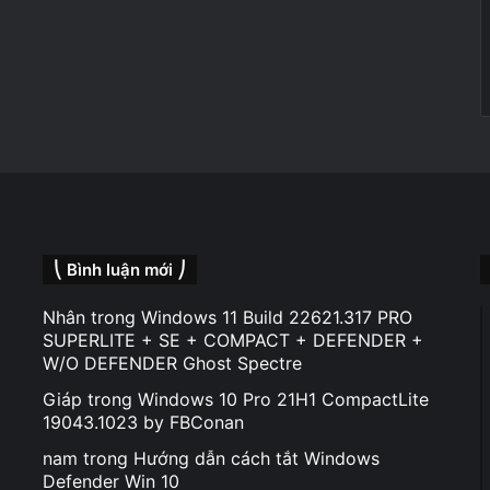
⎝ Bình luận mới ⎠
Nhân
trong
Windows 11 Build 22621.317 PRO
SUPERLITE + SE + COMPACT + DEFENDER +
W/O DEFENDER Ghost Spectre
Giáp
trong
Windows 10 Pro 21H1 CompactLite
19043.1023 by FBConan
nam
trong
Hướng dẫn cách tắt Windows
Defender Win 10