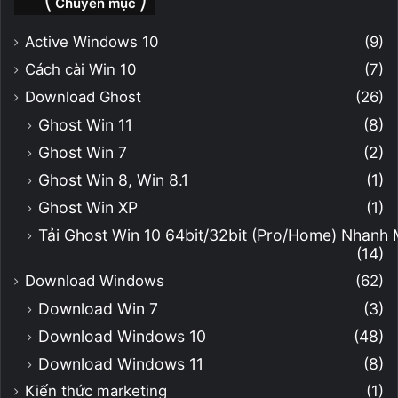
⎝ Chuyên mục ⎠
Active Windows 10
(9)
Cách cài Win 10
(7)
Download Ghost
(26)
Ghost Win 11
(8)
Ghost Win 7
(2)
Ghost Win 8, Win 8.1
(1)
Ghost Win XP
(1)
Tải Ghost Win 10 64bit/32bit (Pro/Home) Nhanh
(14)
Download Windows
(62)
Download Win 7
(3)
Download Windows 10
(48)
Download Windows 11
(8)
Kiến thức marketing
(1)