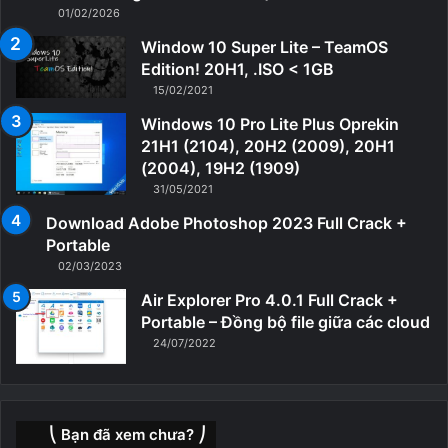
01/02/2026
Window 10 Super Lite – TeamOS
Edition! 20H1, .ISO < 1GB
15/02/2021
Windows 10 Pro Lite Plus Oprekin
21H1 (2104), 20H2 (2009), 20H1
(2004), 19H2 (1909)
31/05/2021
Download Adobe Photoshop 2023 Full Crack +
Portable
02/03/2023
Air Explorer Pro 4.0.1 Full Crack +
Portable – Đồng bộ file giữa các cloud
24/07/2022
⎝ Bạn đã xem chưa? ⎠