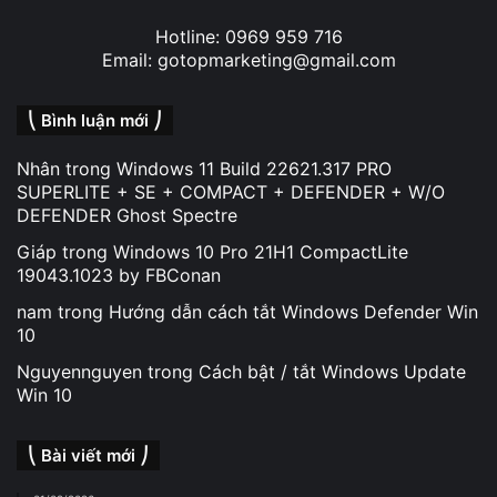
Hotline: 0969 959 716
Email: gotopmarketing@gmail.com
⎝ Bình luận mới ⎠
Nhân
trong
Windows 11 Build 22621.317 PRO
SUPERLITE + SE + COMPACT + DEFENDER + W/O
DEFENDER Ghost Spectre
Giáp
trong
Windows 10 Pro 21H1 CompactLite
19043.1023 by FBConan
nam
trong
Hướng dẫn cách tắt Windows Defender Win
10
Nguyennguyen
trong
Cách bật / tắt Windows Update
Win 10
⎝ Bài viết mới ⎠