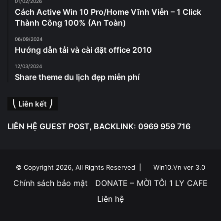
01/02/2026
Cách Active Win 10 Pro/Home Vĩnh Viễn – 1 Click
Thành Công 100% (An Toàn)
06/09/2024
Hướng dẫn tải và cài đặt office 2010
12/03/2024
Share theme du lịch đẹp miễn phí
⎝ Liên kết ⎠
LIÊN HỆ GUEST POST, BACKLINK: 0969 959 716
© Copyright 2026, All Rights Reserved |
Win10.Vn ver 3.0
Chính sách bảo mật
DONATE – MỜI TÔI 1 LY CAFE
Liên hệ