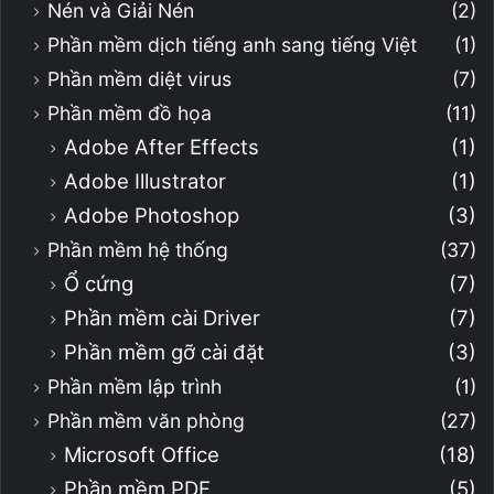
Nén và Giải Nén
(2)
Phần mềm dịch tiếng anh sang tiếng Việt
(1)
Phần mềm diệt virus
(7)
Phần mềm đồ họa
(11)
Adobe After Effects
(1)
Adobe Illustrator
(1)
Adobe Photoshop
(3)
Phần mềm hệ thống
(37)
Ổ cứng
(7)
Phần mềm cài Driver
(7)
Phần mềm gỡ cài đặt
(3)
Phần mềm lập trình
(1)
Phần mềm văn phòng
(27)
Microsoft Office
(18)
Phần mềm PDF
(5)