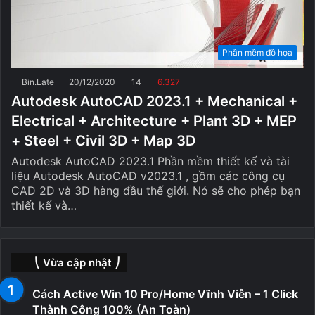
Phần mềm đồ họa
Bin.Late
20/12/2020
14
6.327
Autodesk AutoCAD 2023.1 + Mechanical +
Electrical + Architecture + Plant 3D + MEP
+ Steel + Civil 3D + Map 3D
Autodesk AutoCAD 2023.1 Phần mềm thiết kế và tài
liệu Autodesk AutoCAD v2023.1 , gồm các công cụ
CAD 2D và 3D hàng đầu thế giới. Nó sẽ cho phép bạn
thiết kế và…
⎝ Vừa cập nhật ⎠
Cách Active Win 10 Pro/Home Vĩnh Viễn – 1 Click
Thành Công 100% (An Toàn)