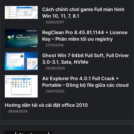
Cách chỉnh chơi game Full màn hình
Win 10, 11, 7, 8.1
03/05/2017
RegClean Pro 8.45.81.1144 + License
Key – Phần mềm tối ưu registry
27/12/2016
Ghost Win 7 64bit Full Soft, Full Driver
3.0-3.1, Sata, NVMe
25/06/2020
Air Explorer Pro 4.0.1 Full Crack +
Portable – Đồng bộ file giữa các cloud
24/07/2022
Hướng dẫn tải và cài đặt office 2010
06/09/2024