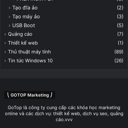
Tạo đĩa ảo
(2)
Tạo máy ảo
(3)
USB Boot
(5)
Quảng cáo
(7)
Thiết kế web
(1)
Thủ thuật máy tính
(89)
Tin tức Windows 10
(26)
⎝ GOTOP Marketing ⎠
GoTop là công ty cung cấp các khóa học marketing
online và các dịch vụ: thiết kế web, dịch vụ seo, quảng
cáo.vvv