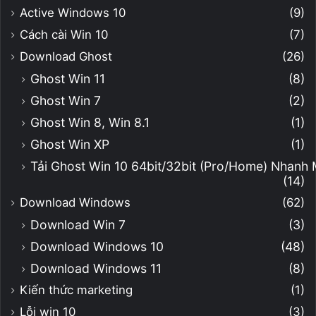
Active Windows 10
(9)
Cách cài Win 10
(7)
Download Ghost
(26)
Ghost Win 11
(8)
Ghost Win 7
(2)
Ghost Win 8, Win 8.1
(1)
Ghost Win XP
(1)
Tải Ghost Win 10 64bit/32bit (Pro/Home) Nhanh
(14)
Download Windows
(62)
Download Win 7
(3)
Download Windows 10
(48)
Download Windows 11
(8)
Kiến thức marketing
(1)
Lỗi win 10
(3)