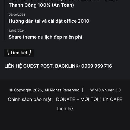
Thành Công 100% (An Toàn)
06/09/2024
Hướng dẫn tải và cài đặt office 2010
12/03/2024
Share theme du lịch đẹp miễn phí
⎝ Liên kết ⎠
LIÊN HỆ GUEST POST, BACKLINK: 0969 959 716
© Copyright 2026, All Rights Reserved |
Win10.Vn ver 3.0
Chính sách bảo mật
DONATE – MỜI TÔI 1 LY CAFE
Liên hệ
Facebook
YouTube