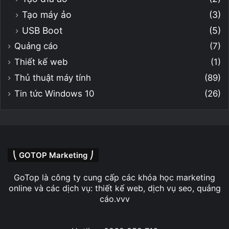
Tạo máy ảo
(3)
USB Boot
(5)
Quảng cáo
(7)
Thiết kế web
(1)
Thủ thuật máy tính
(89)
Tin tức Windows 10
(26)
⎝ GOTOP Marketing ⎠
GoTop là công ty cung cấp các khóa học marketing
online và các dịch vụ: thiết kế web, dịch vụ seo, quảng
cáo.vvv