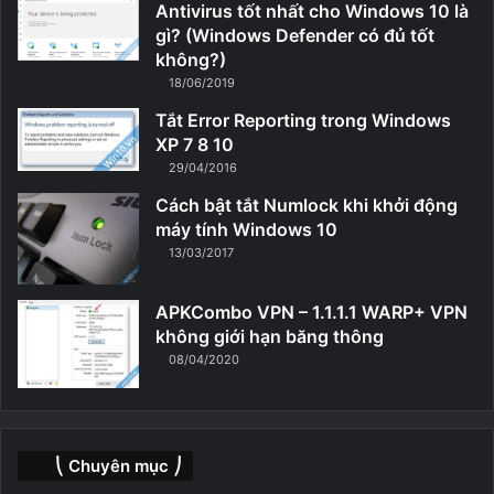
Antivirus tốt nhất cho Windows 10 là
gì? (Windows Defender có đủ tốt
không?)
18/06/2019
Tắt Error Reporting trong Windows
XP 7 8 10
29/04/2016
Cách bật tắt Numlock khi khởi động
máy tính Windows 10
13/03/2017
APKCombo VPN – 1.1.1.1 WARP+ VPN
không giới hạn băng thông
08/04/2020
⎝ Chuyên mục ⎠