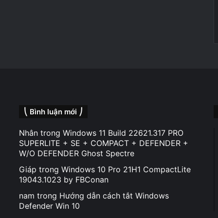
⎝ Bình luận mới ⎠
Nhân
trong
Windows 11 Build 22621.317 PRO
SUPERLITE + SE + COMPACT + DEFENDER +
W/O DEFENDER Ghost Spectre
Giáp
trong
Windows 10 Pro 21H1 CompactLite
19043.1023 by FBConan
nam
trong
Hướng dẫn cách tắt Windows
Defender Win 10