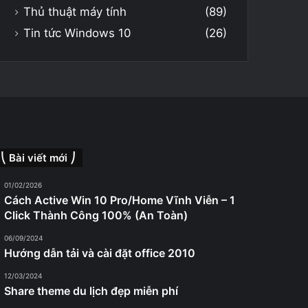
Thủ thuật máy tính
(89)
Tin tức Windows 10
(26)
⎝ Bài viết mới ⎠
01/02/2026
Cách Active Win 10 Pro/Home Vĩnh Viễn – 1
Click Thành Công 100% (An Toàn)
06/09/2024
Hướng dẫn tải và cài đặt office 2010
12/03/2024
Share theme du lịch đẹp miễn phí