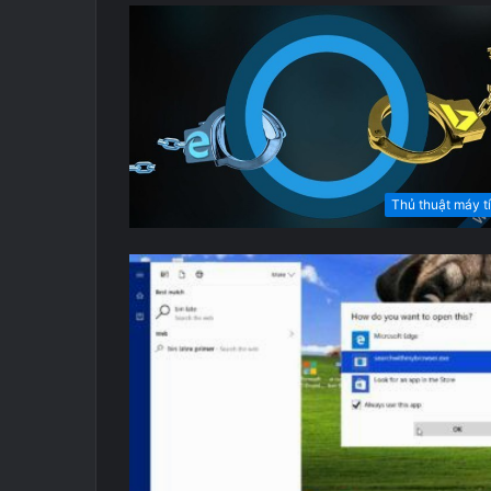
Thủ thuật máy t