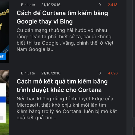
Bin.Late
21/10/2016
0
2.413
Cách để Cortana tìm kiếm bằng
Google thay vì Bing
Cư dân mạng thường hài hước với nhau
rằng: “Dân ta phải biết sử ta, cái gì không
biết thì tra Google”. Vâng, chính thế, ở Việt
Nam Google là…
ính
Bin.Late
21/10/2016
0
4.696
Cách mở kết quả tìm kiếm bằng
trình duyệt khác cho Cortana
Nếu bạn không dùng trình duyệt Edge của
Microsoft, thật khó chịu khi mỗi lần tìm
kiếm bằng trợ lý ảo Cortana, luôn bị mở kết
quả kết quả tìm…