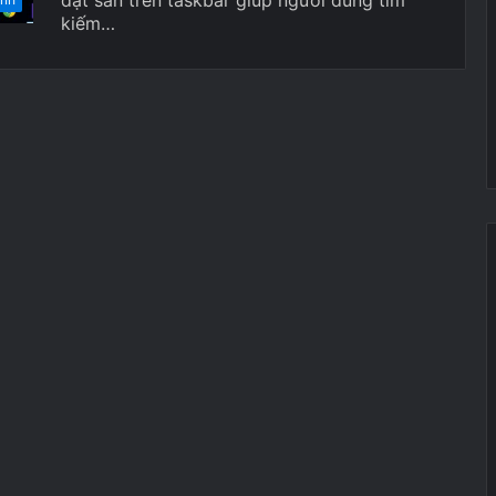
kiếm…