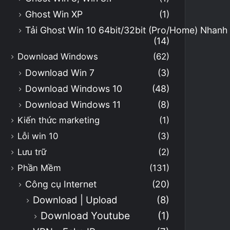
Ghost Win XP
(1)
Tải Ghost Win 10 64bit/32bit (Pro/Home) Nhan
(14)
Download Windows
(62)
Download Win 7
(3)
Download Windows 10
(48)
Download Windows 11
(8)
Kiến thức marketing
(1)
Lỗi win 10
(3)
Lưu trữ
(2)
Phần Mềm
(131)
Công cụ Internet
(20)
Download | Upload
(8)
Download Youtube
(1)