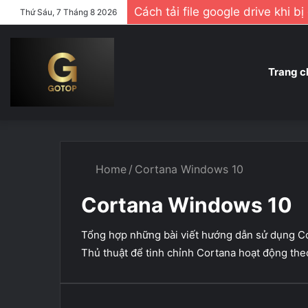
Cách tải file google drive khi b
Thứ Sáu, 7 Tháng 8 2026
Trang c
Home
/
Cortana Windows 10
Cortana Windows 10
Tổng hợp những bài viết hướng dẫn sử dụng Co
Thủ thuật để tinh chỉnh Cortana hoạt động the