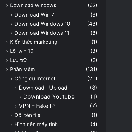
Download Windows
(62)
Download Win 7
(3)
Download Windows 10
(48)
Download Windows 11
(8)
Kiến thức marketing
(1)
Lỗi win 10
(3)
Lưu trữ
(2)
Phần Mềm
(131)
Công cụ Internet
(20)
Download | Upload
(8)
Download Youtube
(1)
VPN – Fake IP
(7)
Đổi tên file
(1)
Hình nền máy tính
(4)