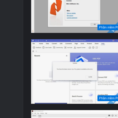
Phần mềm P
Phần mềm P