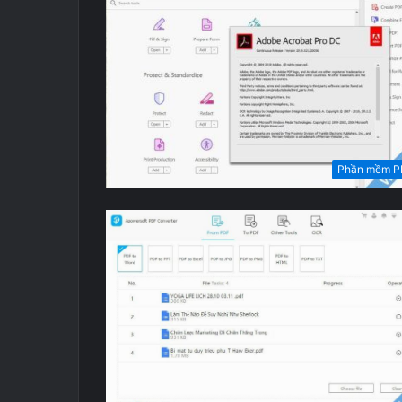
Phần mềm P