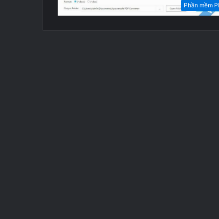
Phần mềm P