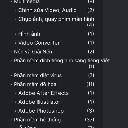
Multimedia
(8)
Chỉnh sửa Video, Audio
(2)
Chụp ảnh, quay phim màn hình
(4)
Hình ảnh
(1)
Video Converter
(1)
Nén và Giải Nén
(2)
Phần mềm dịch tiếng anh sang tiếng Việt
(1)
Phần mềm diệt virus
(7)
Phần mềm đồ họa
(11)
Adobe After Effects
(1)
Adobe Illustrator
(1)
Adobe Photoshop
(3)
Phần mềm hệ thống
(37)