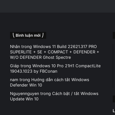
⎝ Bình luận mới ⎠
Nhân
trong
Windows 11 Build 22621.317 PRO
SUPERLITE + SE + COMPACT + DEFENDER +
W/O DEFENDER Ghost Spectre
Giáp
trong
Windows 10 Pro 21H1 CompactLite
19043.1023 by FBConan
nam
trong
Hướng dẫn cách tắt Windows
Defender Win 10
Nguyennguyen
trong
Cách bật / tắt Windows
Update Win 10
L