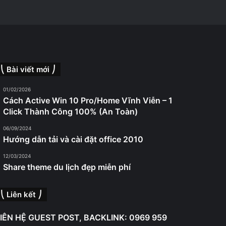
⎝ Bài viết mới ⎠
01/02/2026
Cách Active Win 10 Pro/Home Vĩnh Viễn – 1
Click Thành Công 100% (An Toàn)
06/09/2024
Hướng dẫn tải và cài đặt office 2010
12/03/2024
Share theme du lịch đẹp miễn phí
⎝ Liên kết ⎠
IÊN HỆ GUEST POST, BACKLINK: 0969 959