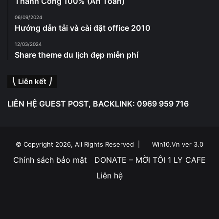
Thành Công 100% (An Toàn)
06/09/2024
Hướng dẫn tải và cài đặt office 2010
12/03/2024
Share theme du lịch đẹp miễn phí
⎝ Liên kết ⎠
LIÊN HỆ GUEST POST, BACKLINK: 0969 959 716
© Copyright 2026, All Rights Reserved |
Win10.Vn ver 3.0
Chính sách bảo mật
DONATE – MỜI TÔI 1 LY CAFE
Liên hệ
Facebook
YouTube