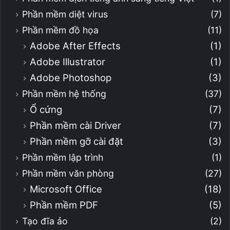
Phần mềm diệt virus
(7)
Phần mềm đồ họa
(11)
Adobe After Effects
(1)
Adobe Illustrator
(1)
Adobe Photoshop
(3)
Phần mềm hệ thống
(37)
Ổ cứng
(7)
Phần mềm cài Driver
(7)
Phần mềm gỡ cài đặt
(3)
Phần mềm lập trình
(1)
Phần mềm văn phòng
(27)
Microsoft Office
(18)
Phần mềm PDF
(5)
Tạo đĩa ảo
(2)