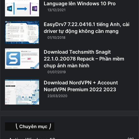
Language lên Windows 10 Pro
13/12/2021
EasyDrv7 7.22.0416.1 tiếng Anh, cài
driver tự động không cần mạng
01/10/2018
Download Techsmith Snagit
22.1.0.20078 Repack – Phần mềm
chụp ảnh màn hình
01/07/2019
Download NordVPN + Account
NordVPN Premium 2022 2023
23/03/2020
⎝ Chuyên mục ⎠