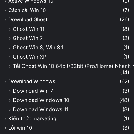
Active Windows 10
(9)
Cách cài Win 10
(7)
Download Ghost
(26)
Ghost Win 11
(8)
Ghost Win 7
(2)
Ghost Win 8, Win 8.1
(1)
Ghost Win XP
(1)
Tải Ghost Win 10 64bit/32bit (Pro/Home) Nhanh
(14)
Download Windows
(62)
Download Win 7
(3)
Download Windows 10
(48)
Download Windows 11
(8)
Kiến thức marketing
(1)
Lỗi win 10
(3)