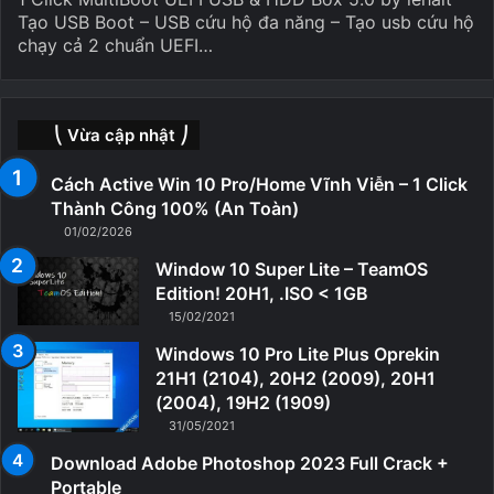
Tạo USB Boot – USB cứu hộ đa năng – Tạo usb cứu hộ
chạy cả 2 chuẩn UEFI…
⎝ Vừa cập nhật ⎠
Cách Active Win 10 Pro/Home Vĩnh Viễn – 1 Click
Thành Công 100% (An Toàn)
01/02/2026
Window 10 Super Lite – TeamOS
Edition! 20H1, .ISO < 1GB
15/02/2021
Windows 10 Pro Lite Plus Oprekin
21H1 (2104), 20H2 (2009), 20H1
(2004), 19H2 (1909)
31/05/2021
Download Adobe Photoshop 2023 Full Crack +
Portable