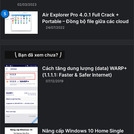
02/03/2023
Air Explorer Pro 4.0.1 Full Crack +
Portable – Đồng bộ file giữa các cloud
24/07/2022
⎝ Bạn đã xem chưa? ⎠
Cách tăng dung lượng (data) WARP+
(1.1.1.1: Faster & Safer Internet)
07/12/2019
Nâng cấp Windows 10 Home Single