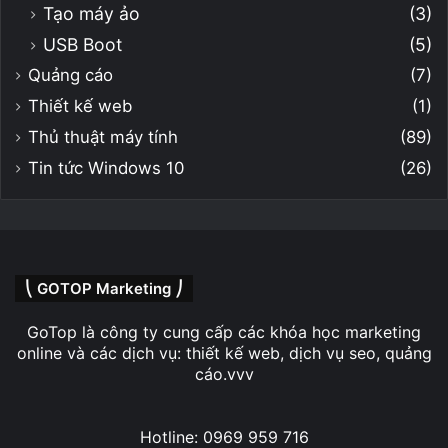
Tạo máy ảo
(3)
USB Boot
(5)
Quảng cáo
(7)
Thiết kế web
(1)
Thủ thuật máy tính
(89)
Tin tức Windows 10
(26)
⎝ GOTOP Marketing ⎠
GoTop là công ty cung cấp các khóa học marketing
online và các dịch vụ: thiết kế web, dịch vụ seo, quảng
cáo.vvv
Hotline: 0969 959 716