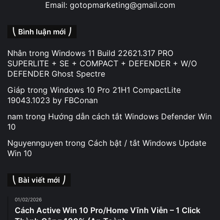
Email: gotopmarketing@gmail.com
⎝ Bình luận mới ⎠
Nhân
trong
Windows 11 Build 22621.317 PRO
SUPERLITE + SE + COMPACT + DEFENDER + W/O
DEFENDER Ghost Spectre
Giáp
trong
Windows 10 Pro 21H1 CompactLite
19043.1023 by FBConan
nam
trong
Hướng dẫn cách tắt Windows Defender Win
10
Nguyennguyen
trong
Cách bật / tắt Windows Update
Win 10
⎝ Bài viết mới ⎠
01/02/2026
Cách Active Win 10 Pro/Home Vĩnh Viễn – 1 Click