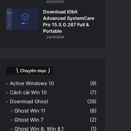
02/01/2021
Download IObit
Advanced SystemCare
Pro 15.5.0.267 Full &
Portable
24/10/2019
⎝ Chuyên mục ⎠
Active Windows 10
(9)
Cách cài Win 10
(7)
Download Ghost
(26)
Ghost Win 11
(8)
Ghost Win 7
(2)
Ghost Win 8, Win 8.1
(1)