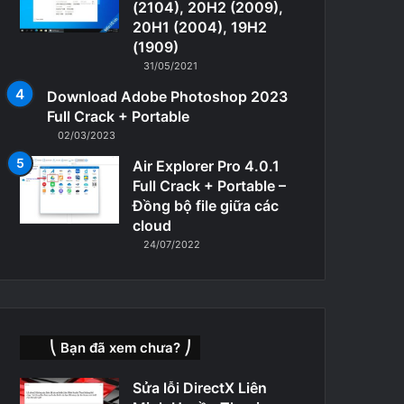
(2104), 20H2 (2009),
20H1 (2004), 19H2
(1909)
31/05/2021
Download Adobe Photoshop 2023
Full Crack + Portable
02/03/2023
Air Explorer Pro 4.0.1
Full Crack + Portable –
Đồng bộ file giữa các
cloud
24/07/2022
⎝ Bạn đã xem chưa? ⎠
Sửa lỗi DirectX Liên