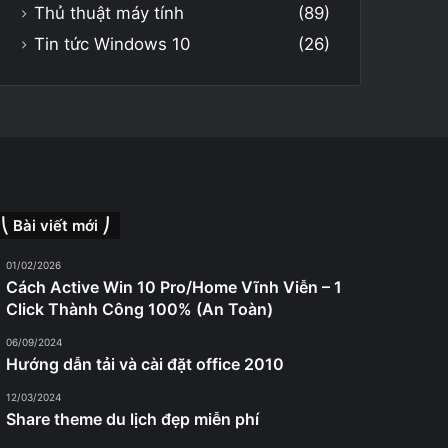
Thủ thuật máy tính
(89)
Tin tức Windows 10
(26)
⎝ Bài viết mới ⎠
01/02/2026
Cách Active Win 10 Pro/Home Vĩnh Viễn – 1
Click Thành Công 100% (An Toàn)
06/09/2024
Hướng dẫn tải và cài đặt office 2010
12/03/2024
Share theme du lịch đẹp miễn phí