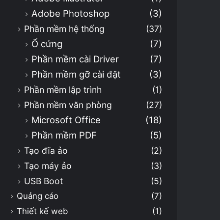
Adobe Photoshop
(3)
Phần mềm hệ thống
(37)
Ổ cứng
(7)
Phần mềm cài Driver
(7)
Phần mềm gỡ cài đặt
(3)
Phần mềm lập trình
(1)
Phần mềm văn phòng
(27)
Microsoft Office
(18)
Phần mềm PDF
(5)
Tạo đĩa ảo
(2)
Tạo máy ảo
(3)
USB Boot
(5)
Quảng cáo
(7)
Thiết kế web
(1)