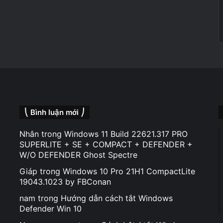
⎝ Bình luận mới ⎠
Nhân
trong
Windows 11 Build 22621.317 PRO
SUPERLITE + SE + COMPACT + DEFENDER +
W/O DEFENDER Ghost Spectre
Giáp
trong
Windows 10 Pro 21H1 CompactLite
19043.1023 by FBConan
nam
trong
Hướng dẫn cách tắt Windows
Defender Win 10