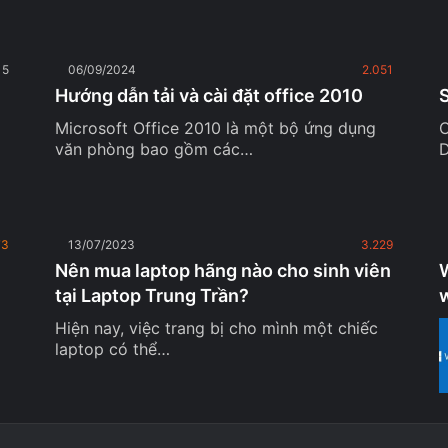
15
06/09/2024
2.051
Hướng dẫn tải và cài đặt office 2010
Microsoft Office 2010 là một bộ ứng dụng
C
văn phòng bao gồm các…
73
13/07/2023
3.229
Nên mua laptop hãng nào cho sinh viên
W
tại Laptop Trung Trần?
Hiện nay, việc trang bị cho mình một chiếc
laptop có thể…