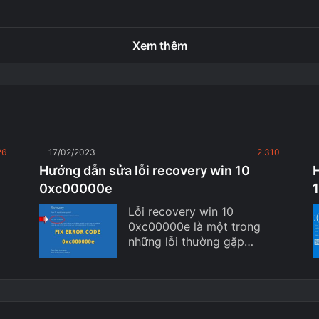
Xem thêm
26
17/02/2023
2.310
Hướng dẫn sửa lỗi recovery win 10
0xc00000e
Lỗi recovery win 10
0xc00000e là một trong
những lỗi thường gặp…