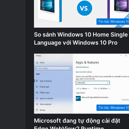
Tin tức Windows 1
So sánh Windows 10 Home Single
Language với Windows 10 Pro
Tin tức Windows 1
Microsoft đang tự động cài đặt
Edge WebView2 Runtime