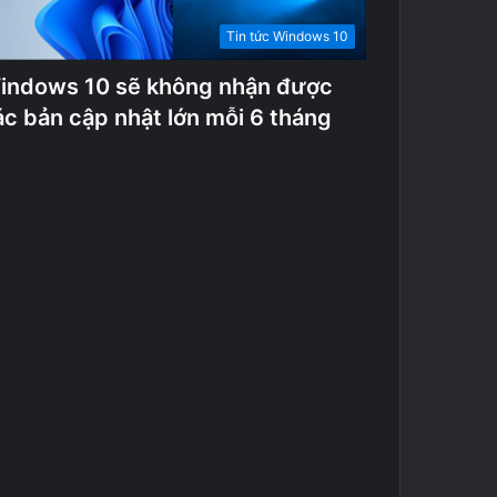
Tin tức Windows 10
indows 10 sẽ không nhận được
ác bản cập nhật lớn mỗi 6 tháng