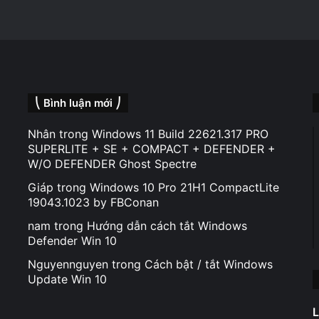
⎝ Bình luận mới ⎠
Nhân
trong
Windows 11 Build 22621.317 PRO
SUPERLITE + SE + COMPACT + DEFENDER +
W/O DEFENDER Ghost Spectre
Giáp
trong
Windows 10 Pro 21H1 CompactLite
19043.1023 by FBConan
nam
trong
Hướng dẫn cách tắt Windows
Defender Win 10
Nguyennguyen
trong
Cách bật / tắt Windows
Update Win 10
L