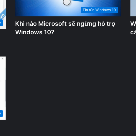
Tin tức Windows 10
Khi nào Microsoft sẽ ngừng hỗ trợ
W
0
Windows 10?
c
0