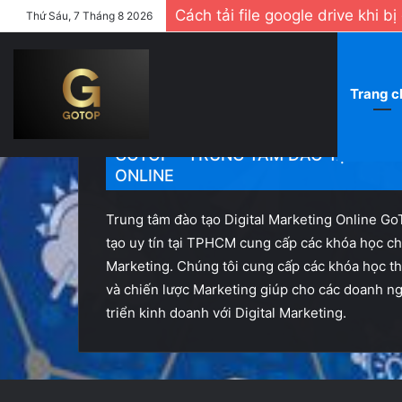
Cách tải file google drive khi b
Thứ Sáu, 7 Tháng 8 2026
Trang c
GOTOP - TRUNG TÂM ĐÀO TẠO DIG
ONLINE
Trung tâm đào tạo Digital Marketing Online Go
tạo uy tín tại TPHCM cung cấp các khóa học ch
Marketing. Chúng tôi cung cấp các khóa học th
và chiến lược Marketing giúp cho các doanh ng
triển kinh doanh với Digital Marketing.