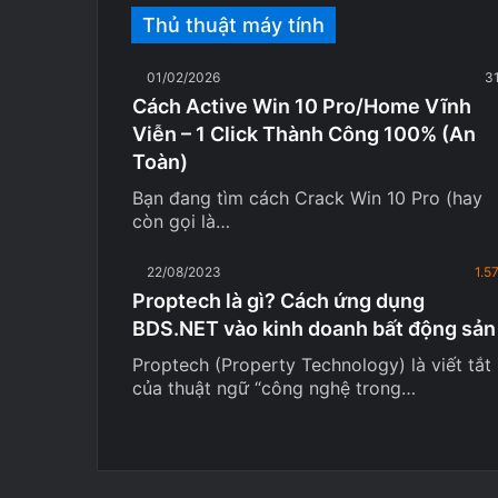
Thủ thuật máy tính
01/02/2026
3
Cách Active Win 10 Pro/Home Vĩnh
Viễn – 1 Click Thành Công 100% (An
Toàn)
Bạn đang tìm cách Crack Win 10 Pro (hay
còn gọi là…
22/08/2023
1.5
Proptech là gì? Cách ứng dụng
BDS.NET vào kinh doanh bất động sản
Proptech (Property Technology) là viết tắt
của thuật ngữ “công nghệ trong…