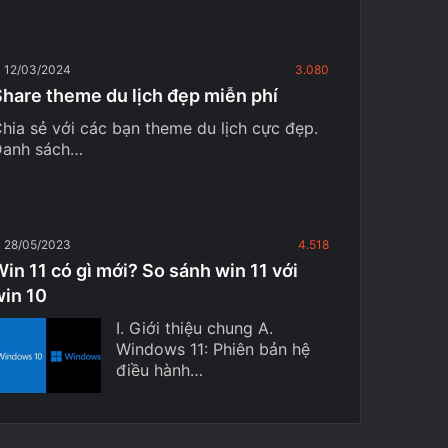
12/03/2024
3.080
Share theme du lịch đẹp miễn phí
hia sẻ với các bạn theme du lịch cực đẹp.
Danh sách…
28/05/2023
4.518
in 11 có gì mới? So sánh win 11 với
win 10
I. Giới thiệu chung A.
Windows 11: Phiên bản hệ
điều hành…