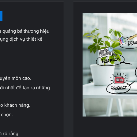
ụ quảng bá thương hiệu
ụng dịch vụ thiết kế
huyên môn cao.
ới nhất để tạo ra những
ho khách hàng.
 chọn.
 rõ ràng.