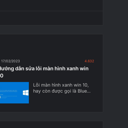
17/02/2023
4.632
Hướng dẫn sửa lỗi màn hình xanh win
10
Lỗi màn hình xanh win 10,
hay còn được gọi là Blue…