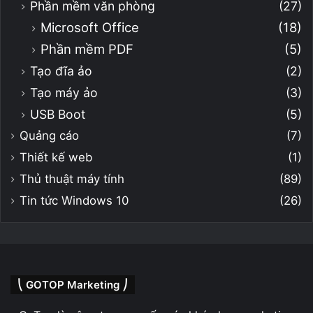
Phần mềm văn phòng
(27)
Microsoft Office
(18)
Phần mềm PDF
(5)
Tạo đĩa ảo
(2)
Tạo máy ảo
(3)
USB Boot
(5)
Quảng cáo
(7)
Thiết kế web
(1)
Thủ thuật máy tính
(89)
Tin tức Windows 10
(26)
⎝ GOTOP Marketing ⎠