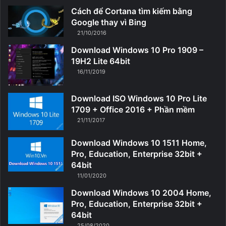
Cách để Cortana tìm kiếm bằng
Google thay vì Bing
21/10/2016
Download Windows 10 Pro 1909 –
19H2 Lite 64bit
16/11/2019
Download ISO Windows 10 Pro Lite
1709 + Office 2016 + Phần mềm
21/11/2017
Download Windows 10 1511 Home,
Pro, Education, Enterprise 32bit +
64bit
11/01/2020
Download Windows 10 2004 Home,
Pro, Education, Enterprise 32bit +
64bit
25/08/2020