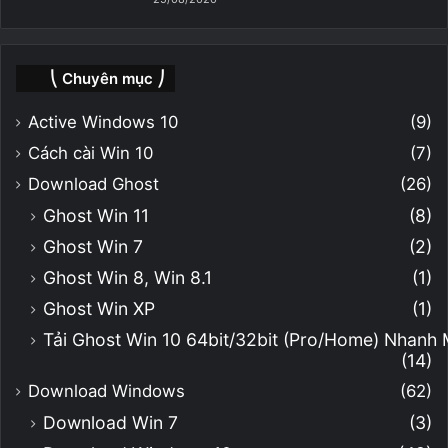
⎝ Chuyên mục ⎠
Active Windows 10
(9)
Cách cài Win 10
(7)
Download Ghost
(26)
Ghost Win 11
(8)
Ghost Win 7
(2)
Ghost Win 8, Win 8.1
(1)
Ghost Win XP
(1)
Tải Ghost Win 10 64bit/32bit (Pro/Home) Nhanh
(14)
Download Windows
(62)
Download Win 7
(3)