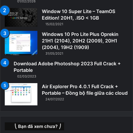
01/02/2026
Window 10 Super Lite – TeamOS
Edition! 20H1, .ISO < 1GB
15/02/2021
Windows 10 Pro Lite Plus Oprekin
21H1 (2104), 20H2 (2009), 20H1
(2004), 19H2 (1909)
31/05/2021
Download Adobe Photoshop 2023 Full Crack +
Portable
02/03/2023
Air Explorer Pro 4.0.1 Full Crack +
Portable – Đồng bộ file giữa các cloud
24/07/2022
⎝ Bạn đã xem chưa? ⎠