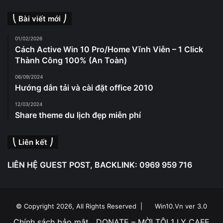
⎝ Bài viết mới ⎠
01/02/2026
Cách Active Win 10 Pro/Home Vĩnh Viễn – 1 Click
Thành Công 100% (An Toàn)
06/09/2024
Hướng dẫn tải và cài đặt office 2010
12/03/2024
Share theme du lịch đẹp miễn phí
⎝ Liên kết ⎠
LIÊN HỆ GUEST POST, BACKLINK: 0969 959 716
© Copyright 2026, All Rights Reserved |
Win10.Vn ver 3.0
Chính sách bảo mật
DONATE – MỜI TÔI 1 LY CAFE