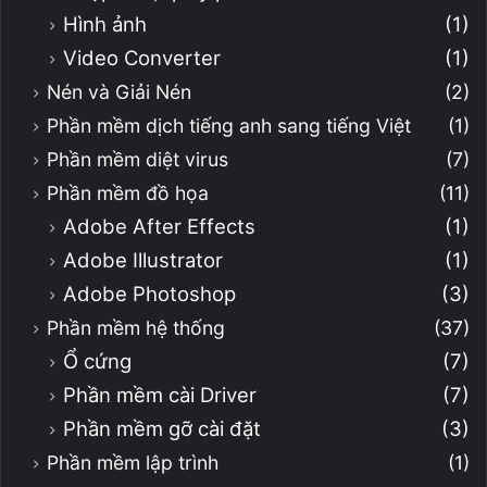
Hình ảnh
(1)
Video Converter
(1)
Nén và Giải Nén
(2)
Phần mềm dịch tiếng anh sang tiếng Việt
(1)
Phần mềm diệt virus
(7)
Phần mềm đồ họa
(11)
Adobe After Effects
(1)
Adobe Illustrator
(1)
Adobe Photoshop
(3)
Phần mềm hệ thống
(37)
Ổ cứng
(7)
Phần mềm cài Driver
(7)
Phần mềm gỡ cài đặt
(3)
Phần mềm lập trình
(1)