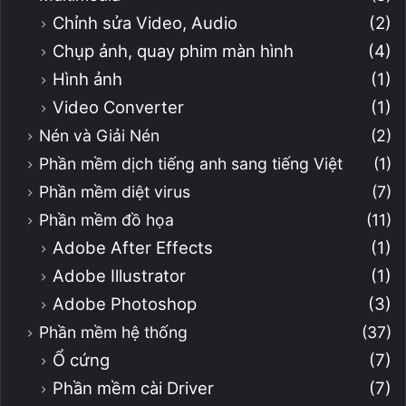
Chỉnh sửa Video, Audio
(2)
Chụp ảnh, quay phim màn hình
(4)
Hình ảnh
(1)
Video Converter
(1)
Nén và Giải Nén
(2)
Phần mềm dịch tiếng anh sang tiếng Việt
(1)
Phần mềm diệt virus
(7)
Phần mềm đồ họa
(11)
Adobe After Effects
(1)
Adobe Illustrator
(1)
Adobe Photoshop
(3)
Phần mềm hệ thống
(37)
Ổ cứng
(7)
Phần mềm cài Driver
(7)