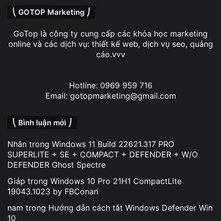
⎝ GOTOP Marketing ⎠
GoTop là công ty cung cấp các khóa học marketing
online và các dịch vụ: thiết kế web, dịch vụ seo, quảng
cáo.vvv
Hotline: 0969 959 716
Email: gotopmarketing@gmail.com
⎝ Bình luận mới ⎠
Nhân
trong
Windows 11 Build 22621.317 PRO
SUPERLITE + SE + COMPACT + DEFENDER + W/O
DEFENDER Ghost Spectre
Giáp
trong
Windows 10 Pro 21H1 CompactLite
19043.1023 by FBConan
nam
trong
Hướng dẫn cách tắt Windows Defender Win
10