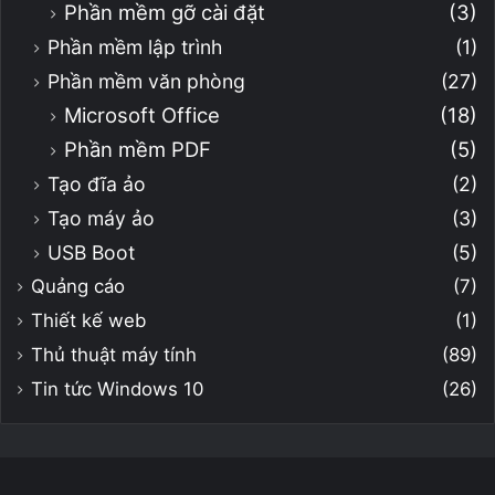
Phần mềm gỡ cài đặt
(3)
Phần mềm lập trình
(1)
Phần mềm văn phòng
(27)
Microsoft Office
(18)
Phần mềm PDF
(5)
Tạo đĩa ảo
(2)
Tạo máy ảo
(3)
USB Boot
(5)
Quảng cáo
(7)
Thiết kế web
(1)
Thủ thuật máy tính
(89)
Tin tức Windows 10
(26)