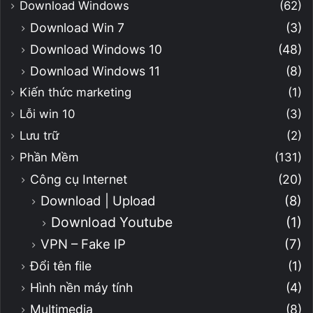
Download Windows
(62)
Download Win 7
(3)
Download Windows 10
(48)
Download Windows 11
(8)
Kiến thức marketing
(1)
Lỗi win 10
(3)
Lưu trữ
(2)
Phần Mềm
(131)
Công cụ Internet
(20)
Download | Upload
(8)
Download Youtube
(1)
VPN – Fake IP
(7)
Đổi tên file
(1)
Hình nền máy tính
(4)
Multimedia
(8)