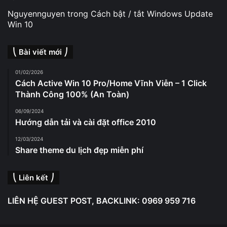
Nguyennguyen
trong
Cách bật / tắt Windows Update
Win 10
⎝ Bài viết mới ⎠
01/02/2026
Cách Active Win 10 Pro/Home Vĩnh Viễn – 1 Click
Thành Công 100% (An Toàn)
06/09/2024
Hướng dẫn tải và cài đặt office 2010
12/03/2024
Share theme du lịch đẹp miễn phí
⎝ Liên kết ⎠
LIÊN HỆ GUEST POST, BACKLINK: 0969 959 716