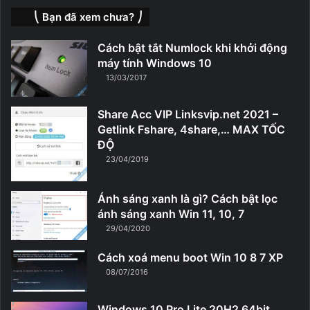
⎝ Bạn đã xem chưa? ⎠
Cách bật tắt Numlock khi khởi động
máy tính Windows 10
13/03/2017
Share Acc VIP Linksvip.net 2021 –
Getlink Fshare, 4share,… MAX TỐC
ĐỘ
23/04/2019
Ánh sáng xanh là gì? Cách bật lọc
ánh sáng xanh Win 11, 10, 7
29/04/2020
Cách xoá menu boot Win 10 8 7 XP
08/07/2016
Windows 10 Pro Lite 20H2 64bit