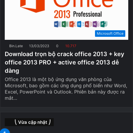
Microsoft Office
Bin.Late
13/03/2023
0
10.717
Download trọn bộ crack office 2013 + key
office 2013 PRO + active office 2013 dễ
dàng
Office 2013 là một bộ ứng dụng văn phòng của
Microsoft, bao gồm các ứng dụng phổ biến như Word,
Excel, PowerPoint và Outlook. Phiên bản này được ra
mắt…
⎝ Vừa cập nhật ⎠