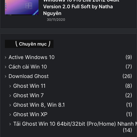
Version 2.0 Full Soft by Natha
Nguyễn
30/11/2020
⎝ Chuyên mục ⎠
Active Windows 10
(9)
Cách cài Win 10
(7)
Download Ghost
(26)
Ghost Win 11
(8)
Ghost Win 7
(2)
Ghost Win 8, Win 8.1
(1)
Ghost Win XP
(1)
Tải Ghost Win 10 64bit/32bit (Pro/Home) Nhanh
(14)