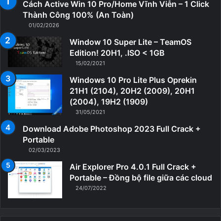
Cách Active Win 10 Pro/Home Vĩnh Viễn – 1 Click
Thành Công 100% (An Toàn)
01/02/2026
Window 10 Super Lite – TeamOS
Edition! 20H1, .ISO < 1GB
15/02/2021
Windows 10 Pro Lite Plus Oprekin
21H1 (2104), 20H2 (2009), 20H1
(2004), 19H2 (1909)
31/05/2021
Download Adobe Photoshop 2023 Full Crack +
Portable
02/03/2023
Air Explorer Pro 4.0.1 Full Crack +
Portable – Đồng bộ file giữa các cloud
24/07/2022