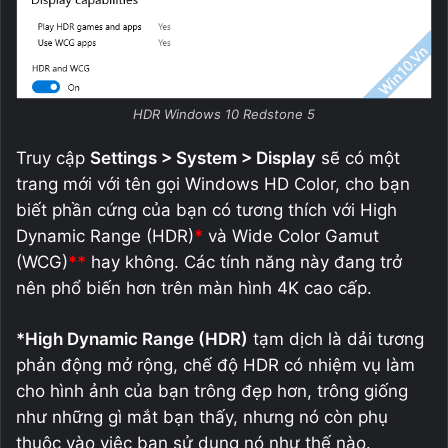
HDR Windows 10 Redstone 5
Truy cập
Settings > System > Display
sẽ có một
trang mới với tên gọi Windows HD Color, cho bạn
biết phần cứng của bạn có tương thích với High
Dynamic Range (HDR)
*
và Wide Color Gamut
(WCG)
**
hay không. Các tính năng này đang trở
nên phổ biến hơn trên màn hình 4K cao cấp.
*High Dynamic Range (HDR)
tạm dịch là dải tương
phản động mở rộng, chế độ HDR có nhiệm vụ làm
cho hình ảnh của bạn trông đẹp hơn, trông giống
như những gì mắt bạn thấy, nhưng nó còn phụ
thuộc vào việc bạn sử dụng nó như thế nào.