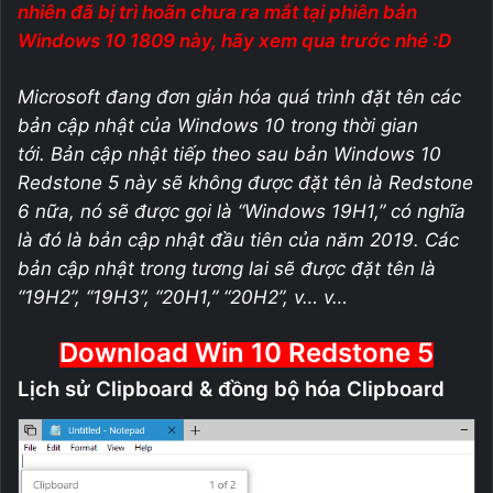
nhiên đã bị trì hoãn chưa ra mắt tại phiên bản
Windows 10 1809 này, hãy xem qua trước nhé :D
Microsoft đang đơn giản hóa quá trình đặt tên các
bản cập nhật của Windows 10 trong thời gian
tới. Bản cập nhật tiếp theo sau bản Windows 10
Redstone 5 này sẽ không được đặt tên là Redstone
6 nữa, nó sẽ được gọi là “Windows 19H1,” có nghĩa
là đó là bản cập nhật đầu tiên của năm 2019. Các
bản cập nhật trong tương lai sẽ được đặt tên là
“19H2”, “19H3”, “20H1,” “20H2”, v… v…
Download Win 10 Redstone 5
Lịch sử Clipboard & đồng bộ hóa Clipboard