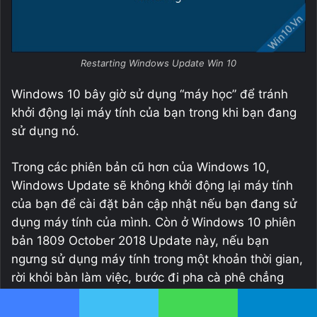
Restarting Windows Update Win 10
Windows 10 bây giờ sử dụng “máy học” để tránh
khởi động lại máy tính của bạn trong khi bạn đang
sử dụng nó.
Trong các phiên bản cũ hơn của Windows 10,
Windows Update sẽ không khởi động lại máy tính
của bạn để cài đặt bản cập nhật nếu bạn đang sử
dụng máy tính của mình. Còn ở Windows 10 phiên
bản 1809 October 2018 Update này, nếu bạn
ngưng sử dụng máy tính trong một khoản thời gian,
rời khỏi bàn làm việc, bước đi pha cà phê chẳng
hạn, Windows có thể quyết định bạn không sử
dụng máy tính của mình và bắt đầu khởi động lại