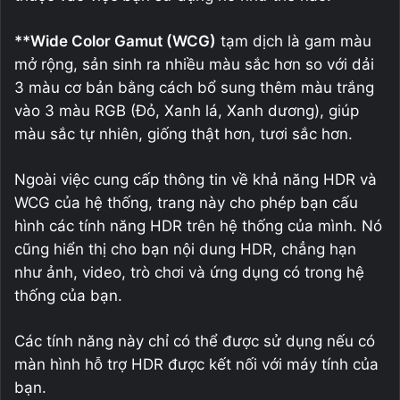
**Wide Color Gamut (WCG)
tạm dịch là gam màu
mở rộng, sản sinh ra nhiều màu sắc hơn so với dải
3 màu cơ bản bằng cách bổ sung thêm màu trắng
vào 3 màu RGB (Đỏ, Xanh lá, Xanh dương), giúp
màu sắc tự nhiên, giống thật hơn, tươi sắc hơn.
Ngoài việc cung cấp thông tin về khả năng HDR và ​​
WCG của hệ thống, trang này cho phép bạn cấu
hình các tính năng HDR trên hệ thống của mình. Nó
cũng hiển thị cho bạn nội dung HDR, chẳng hạn
như ảnh, video, trò chơi và ứng dụng có trong hệ
thống của bạn.
Các tính năng này chỉ có thể được sử dụng nếu có
màn hình hỗ trợ HDR được kết nối với máy tính của
bạn.