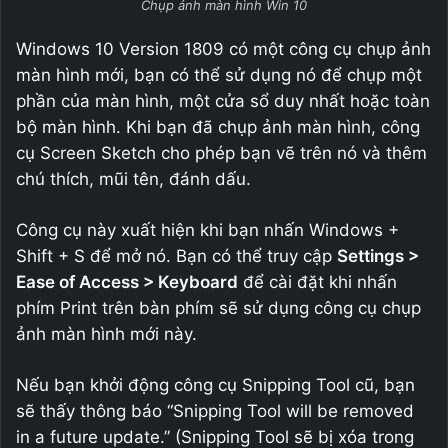
Chụp ảnh màn hình Win 10
Windows 10 Version 1809 có một công cụ chụp ảnh
màn hình mới, bạn có thể sử dụng nó để chụp một
phần của màn hình, một cửa sổ duy nhất hoặc toàn
bộ màn hình. Khi bạn đã chụp ảnh màn hình, công
cụ Screen Sketch cho phép bạn vẽ trên nó và thêm
chú thích, mũi tên, đánh dấu.
Công cụ này xuất hiện khi bạn nhấn Windows +
Shift + S để mở nó. Bạn có thể truy cập
Settings >
Ease of Access > Keyboard
để cài đặt khi nhấn
phím Print trên bàn phím sẽ sử dụng công cụ chụp
ảnh màn hình mới này.
Nếu bạn khởi động công cụ Snipping Tool cũ, bạn
sẽ thấy thông báo “Snipping Tool will be removed
in a future update.” (Snipping Tool sẽ bị xóa trong