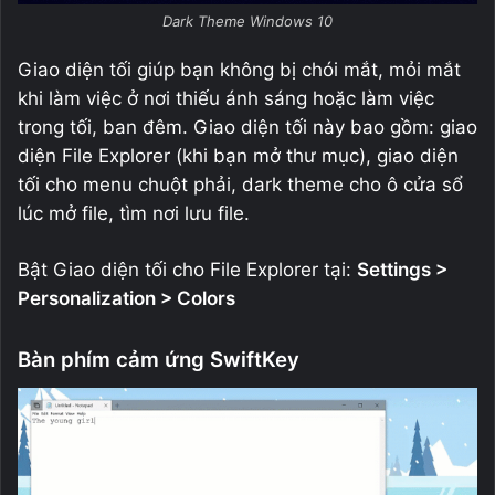
Dark Theme Windows 10
Giao diện tối giúp bạn không bị chói mắt, mỏi mắt
khi làm việc ở nơi thiếu ánh sáng hoặc làm việc
trong tối, ban đêm. Giao diện tối này bao gồm: giao
diện File Explorer (khi bạn mở thư mục), giao diện
tối cho menu chuột phải, dark theme cho ô cửa sổ
lúc mở file, tìm nơi lưu file.
Bật Giao diện tối cho File Explorer tại:
Settings >
Personalization > Colors
Bàn phím cảm ứng SwiftKey