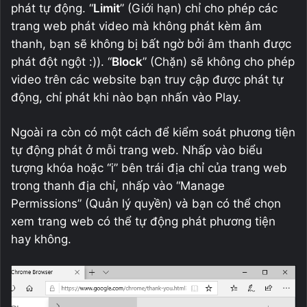
phát tự động. “
Limit
” (Giới hạn) chỉ cho phép các
trang web phát video mà không phát kèm âm
thanh, bạn sẽ không bị bất ngờ bởi âm thanh được
phát đột ngột :)). “
Block
” (Chặn) sẽ không cho phép
video trên các website bạn truy cập được phát tự
động, chỉ phát khi nào bạn nhấn vào Play.
Ngoài ra còn có một cách để kiểm soát phương tiện
tự động phát ở mỗi trang web. Nhấp vào biểu
tượng khóa hoặc “i” bên trái địa chỉ của trang web
trong thanh địa chỉ, nhấp vào “Manage
Permissions” (Quản lý quyền) và bạn có thể chọn
xem trang web có thể tự động phát phương tiện
hay không.