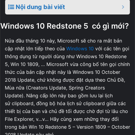
Nội dung bài viết
Windows 10 Redstone 5 có gì mới?
Nửa đầu tháng 10 này, Microsoft sẽ cho ra mắt bản
cập nhật lớn tiếp theo của
Windows 10
với các tên gọi
thông dụng từ người dùng như Windows 10 Redstone
5, Win 10 1809, … Microsoft vừa công bố tên gọi chính
thức của bản cập nhật này là Windows 10 October
2018 Update, chứ không được đặt dựa theo Chủ Đề,
Mùa nữa (Creators Update, Spring Creators
Update). Nâng cấp lớn này bao gồm lưu lại lịch
sử clipboard, đồng bộ hóa lịch sử clipboard giữa các
thiết bị của bạn và chủ đề tối được chờ đợi từ lâu cho
File Explorer, v…v… Hãy cùng xem những thay đổi
trong bản Win 10 Redstone 5 – Version 1809 – October
2018 Update này nhé.