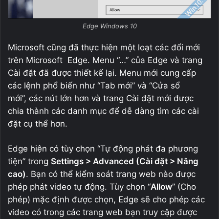
Edge Windows 10
Microsoft cũng đã thực hiện một loạt các đổi mới
trên Microsoft Edge. Menu “…” của Edge và trang
Cài đặt đã được thiết kế lại. Menu mới cung cấp
các lệnh phổ biến như “Tab mới” và “Cửa sổ
mới”, các nút lớn hơn và trang Cài đặt mới được
chia thành các danh mục để dễ dàng tìm các cài
đặt cụ thể hơn.
Edge hiện có tùy chọn “Tự động phát đa phương
tiện” trong
Settings > Advanced (Cài đặt > Nâng
cao)
. Bạn có thể kiểm soát trang web nào được
phép phát video tự động. Tùy chọn “
Allow
” (Cho
phép) mặc định được chọn, Edge sẽ cho phép các
video có trong các trang web bạn truy cập được