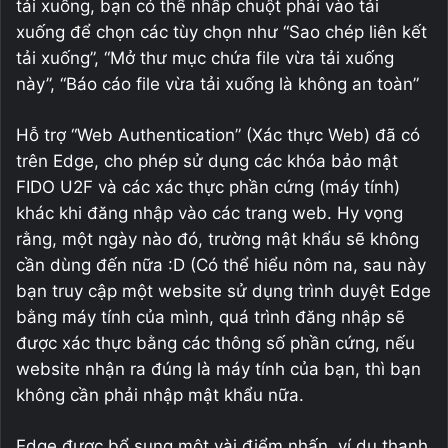
tải xuống, bạn có thể nhấp chuột phải vào tải
xuống để chọn các tùy chọn như “Sao chép liên kết
tải xuống”, “Mở thư mục chứa file vừa tải xuống
này”, “Báo cáo file vừa tải xuống là không an toàn”
Hỗ trợ “Web Authentication” (Xác thực Web) đã có
trên Edge, cho phép sử dụng các khóa bảo mật
FIDO U2F và các xác thực phần cứng (máy tính)
khác khi đăng nhập vào các trang web. Hy vọng
rằng, một ngày nào đó, trường mật khẩu sẽ không
cần dùng đến nữa :D (Có thể hiểu nôm na, sau này
bạn truy cập một website sử dụng trình duyệt Edge
bằng máy tính của mình, quá trình đăng nhập sẽ
được xác thực bằng các thông số phần cứng, nếu
website nhận ra đúng là máy tính của bạn, thì bạn
không cần phải nhập mật khẩu nữa.
Edge được bổ sung một vài điểm nhấn, ví dụ thanh