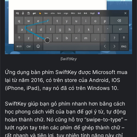
SwiftKey
Ứng dụng bàn phím SwiftKey được Microsoft mua
lại từ năm 2016, có trên store của Android, IOS
(iPhone, iPad), nay nó đã có trên Windows 10.
SwiftKey giúp bạn gỏ phím nhanh hơn bằng cách
học phong cách viết của bạn để gợi ý từ, tự động
hoàn thành chữ. Nó cũng hỗ trợ “swipe-to-type” –
lướt ngón tay trên các phím để ghép thành chữ –
rất nhanh và tiện lợi, tuy nhiên tính năng này chỉ