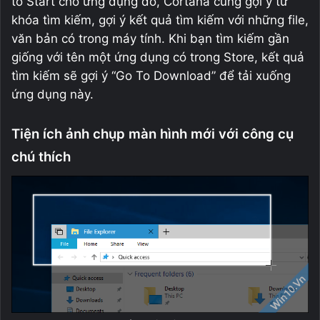
to Start cho ứng dụng đó, Cortana cũng gợi ý từ
khóa tìm kiếm, gợi ý kết quả tìm kiếm với những file,
văn bản có trong máy tính. Khi bạn tìm kiếm gần
giống với tên một ứng dụng có trong Store, kết quả
tìm kiếm sẽ gợi ý “Go To Download” để tải xuống
ứng dụng này.
Tiện ích ảnh chụp màn hình mới với công cụ
chú thích