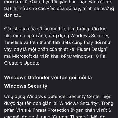
mỗi cửa sổ. Giao diện tối giản hơn, bạn vẫn có thể
bật lại màu cho các viền cửa sổ này, mình sẽ hướng
dẫn sau.
Các khung cửa sổ lúc mở file, tìm đường dẫn lưu
file, menu ngữ cảnh, ứng dụng Windows Security,
Timeline và trên thanh tab Sets cũng thay đổi như
vậy, đây là một phần của thiết kế “Fluent Design”
mà Microsoft đã triển khai kể từ Windows 10 Fall
Creators Update
Windows Defender với tên gọi mới là
Windows Security
Ứng dụng Windows Defender Security Center hiện
được đặt tên đơn giản là “Windows Security”. Trong
phần Virus & Threat Protection (Ngăn chặn vi rút &
các mối đe dọa), mục “Current Threats” (Mối đe