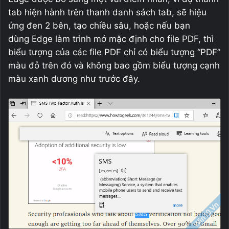
tab hiện hành trên thanh danh sách tab, sẽ hiệu
ứng đen 2 bên, tạo chiều sâu, hoặc nếu bạn
dùng Edge làm trình mở mặc định cho file PDF, thì
biểu tượng của các file PDF chỉ có biểu tượng “PDF”
màu đỏ trên đó và không bao gồm biểu tượng cạnh
màu xanh dương như trước đây.