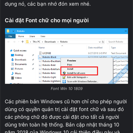
dụng nó, các bạn nhớ đón xem nhé.
Cài đặt Font chữ cho mọi người
Font Win 10 1809
Các phiên bản Windows cũ hơn chỉ cho phép người
dùng có quyền quản trị cài đặt font chữ và sau đó
các phông chữ đó được cài đặt cho tất cả người
dùng trên toàn hệ thống. Bản cập nhật tháng 10
năm 2018 của Windows 10 cải thiện điều này và